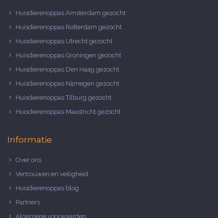
Huisdierenoppas Amsterdam gezocht
Huisdierenoppas Rotterdam gezocht
Huisdierenoppas Utrecht gezocht
Huisdierenoppas Groningen gezocht
Huisdierenoppas Den Haag gezocht
Huisdierenoppas Nijmegen gezocht
Huisdierenoppas Tilburg gezocht
Huisdierenoppas Maastricht gezocht
Informatie
Over ons
Vertrouwen en veiligheid
Huisdierenoppas blog
Partners
Algemene voorwaarden