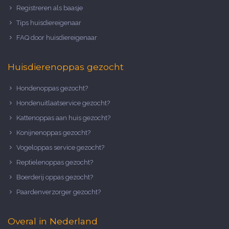
Registreren als baasje
Tips huisdiereigenaar
FAQ door huisdiereigenaar
Huisdierenoppas gezocht
Hondenoppas gezocht?
Hondenuitlaatservice gezocht?
Kattenoppas aan huis gezocht?
Konijnenoppas gezocht?
Vogeloppas service gezocht?
Reptielenoppas gezocht?
Boerderij oppas gezocht?
Paardenverzorger gezocht?
Overal in Nederland