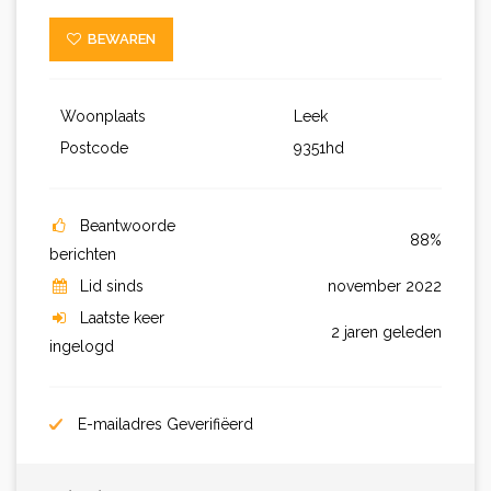
BEWAREN
Woonplaats
Leek
Postcode
9351hd
Beantwoorde
88%
berichten
Lid sinds
november 2022
Laatste keer
2 jaren geleden
ingelogd
E-mailadres Geverifiëerd