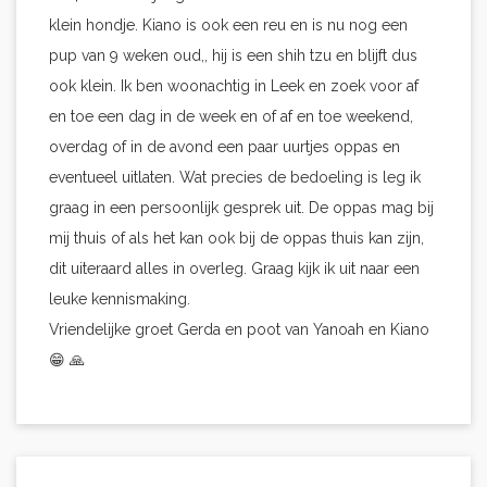
klein hondje. Kiano is ook een reu en is nu nog een
pup van 9 weken oud,, hij is een shih tzu en blijft dus
ook klein. Ik ben woonachtig in Leek en zoek voor af
en toe een dag in de week en of af en toe weekend,
overdag of in de avond een paar uurtjes oppas en
eventueel uitlaten. Wat precies de bedoeling is leg ik
graag in een persoonlijk gesprek uit. De oppas mag bij
mij thuis of als het kan ook bij de oppas thuis kan zijn,
dit uiteraard alles in overleg. Graag kijk ik uit naar een
leuke kennismaking.
Vriendelijke groet Gerda en poot van Yanoah en Kiano
😁 🙏