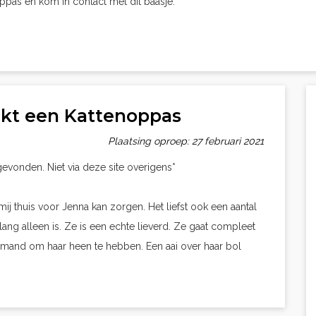
oppas en kom in contact met dit baasje.
ekt een Kattenoppas
Plaatsing oproep: 27 februari 2021
evonden. Niet via deze site overigens*
mij thuis voor Jenna kan zorgen. Het liefst ook een aantal
ang alleen is. Ze is een echte lieverd. Ze gaat compleet
emand om haar heen te hebben. Een aai over haar bol