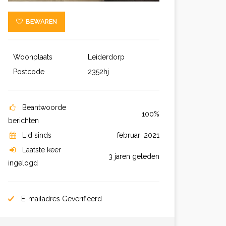
BEWAREN
Woonplaats
Leiderdorp
Postcode
2352hj
Beantwoorde
100%
berichten
Lid sinds
februari 2021
Laatste keer
3 jaren geleden
ingelogd
E-mailadres Geverifiëerd