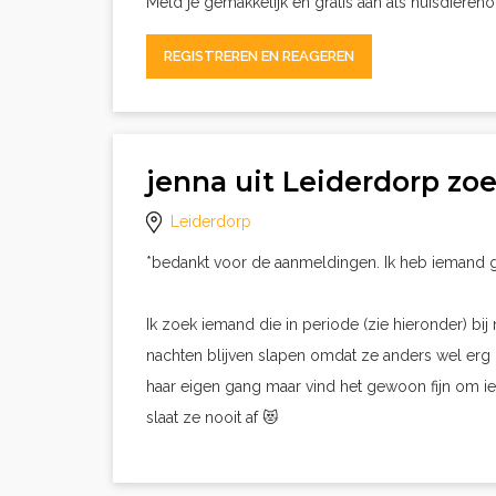
Meld je gemakkelijk en gratis aan als huisdieren
REGISTREREN EN REAGEREN
jenna uit Leiderdorp zo
Leiderdorp
*bedankt voor de aanmeldingen. Ik heb iemand g
Ik zoek iemand die in periode (zie hieronder) bij 
nachten blijven slapen omdat ze anders wel erg l
haar eigen gang maar vind het gewoon fijn om i
slaat ze nooit af 😻