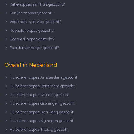
Kattenoppas aan huis gezocht?
Konijnenoppas gezocht?
Vogeloppas service gezocht?
Reptielenoppas gezocht?
Boerderij oppas gezocht?
Paardenverzorger gezocht?
Overal in Nederland
Huisdierenoppas Amsterdam gezocht
Huisdierenoppas Rotterdam gezocht
Huisdierenoppas Utrecht gezocht
Huisdierenoppas Groningen gezocht
Huisdierenoppas Den Haag gezocht
Huisdierenoppas Nijmegen gezocht
Huisdierenoppas Tilburg gezocht