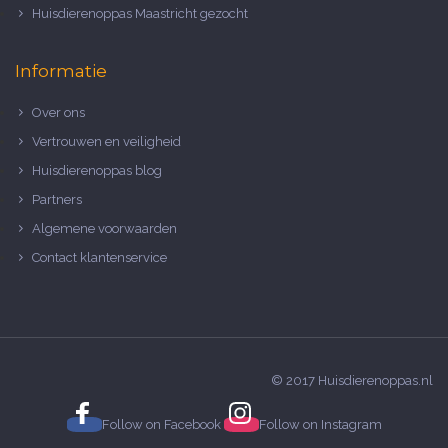
Huisdierenoppas Maastricht gezocht
Informatie
Over ons
Vertrouwen en veiligheid
Huisdierenoppas blog
Partners
Algemene voorwaarden
Contact klantenservice
© 2017 Huisdierenoppas.nl
Follow on
Facebook
Follow on
Instagram