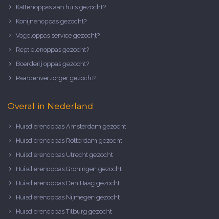
Kattenoppas aan huis gezocht?
Konijnenoppas gezocht?
Vogeloppas service gezocht?
Reptielenoppas gezocht?
Boerderij oppas gezocht?
Paardenverzorger gezocht?
Overal in Nederland
Huisdierenoppas Amsterdam gezocht
Huisdierenoppas Rotterdam gezocht
Huisdierenoppas Utrecht gezocht
Huisdierenoppas Groningen gezocht
Huisdierenoppas Den Haag gezocht
Huisdierenoppas Nijmegen gezocht
Huisdierenoppas Tilburg gezocht