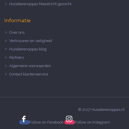
Huisdierenoppas Maastricht gezocht
Informatie
Over ons
Vertrouwen en veiligheid
Huisdierenoppas blog
Partners
Algemene voorwaarden
Contact klantenservice
© 2017 Huisdierenoppas.nl
Follow on
Facebook
Follow on
Instagram