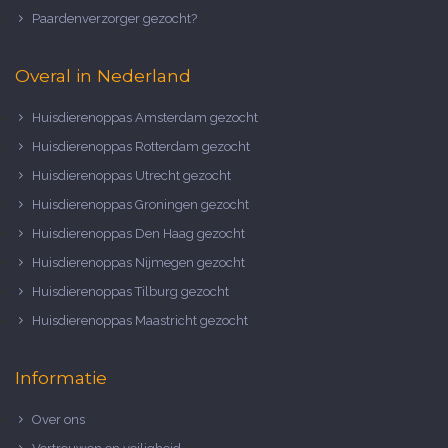
Paardenverzorger gezocht?
Overal in Nederland
Huisdierenoppas Amsterdam gezocht
Huisdierenoppas Rotterdam gezocht
Huisdierenoppas Utrecht gezocht
Huisdierenoppas Groningen gezocht
Huisdierenoppas Den Haag gezocht
Huisdierenoppas Nijmegen gezocht
Huisdierenoppas Tilburg gezocht
Huisdierenoppas Maastricht gezocht
Informatie
Over ons