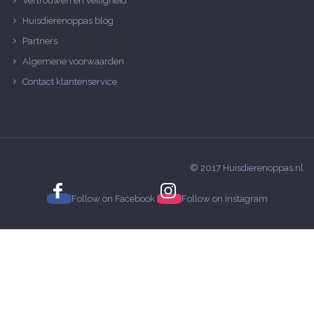
Vertrouwen en veiligheid
Huisdierenoppas blog
Partners
Algemene voorwaarden
Contact klantenservice
© 2017 Huisdierenoppas.nl
Follow on
Facebook
Follow on
Instagram