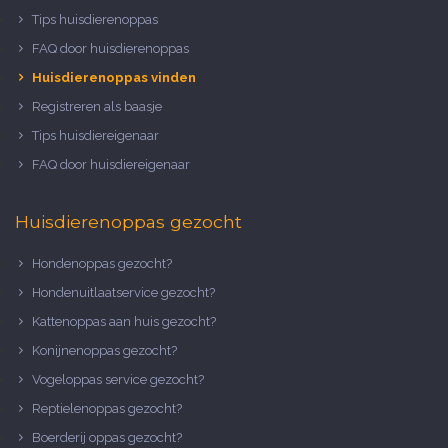
Tips huisdierenoppas
FAQ door huisdierenoppas
Huisdierenoppas vinden
Registreren als baasje
Tips huisdiereigenaar
FAQ door huisdiereigenaar
Huisdierenoppas gezocht
Hondenoppas gezocht?
Hondenuitlaatservice gezocht?
Kattenoppas aan huis gezocht?
Konijnenoppas gezocht?
Vogeloppas service gezocht?
Reptielenoppas gezocht?
Boerderij oppas gezocht?