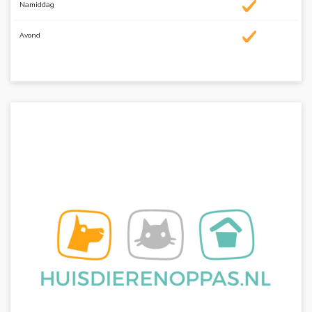
Namiddag
Avond