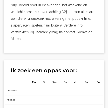
pup. Vooral voor in de avonden, het weekend en
wellicht soms met overnachting. Wij zoeken uiteraard
een dierenvriend(din) met ervaring met pups (ritme,
slapen, eten, spelen, naar buiten). Verdere info
verstrekken wij uiteraard graag na contact. Nienke en
Marco
Ik zoek een oppas voor:
Ma
Di
Wo
Do
Vr
Za
Zo
Ochtend
Middag