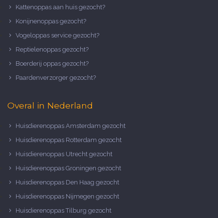
Kattenoppas aan huis gezocht?
Konijnenoppas gezocht?
Vogeloppas service gezocht?
Reptielenoppas gezocht?
Boerderij oppas gezocht?
Paardenverzorger gezocht?
Overal in Nederland
Huisdierenoppas Amsterdam gezocht
Huisdierenoppas Rotterdam gezocht
Huisdierenoppas Utrecht gezocht
Huisdierenoppas Groningen gezocht
Huisdierenoppas Den Haag gezocht
Huisdierenoppas Nijmegen gezocht
Huisdierenoppas Tilburg gezocht