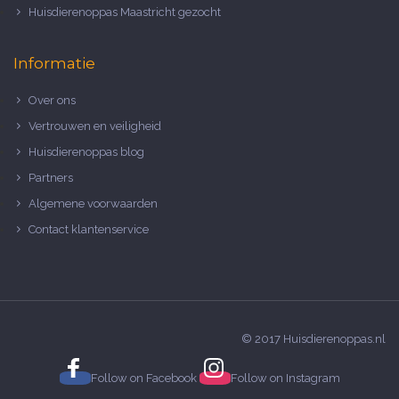
Huisdierenoppas Maastricht gezocht
Informatie
Over ons
Vertrouwen en veiligheid
Huisdierenoppas blog
Partners
Algemene voorwaarden
Contact klantenservice
© 2017 Huisdierenoppas.nl
Follow on
Facebook
Follow on
Instagram