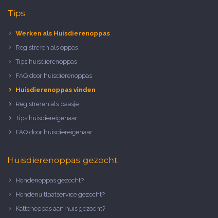
Tips
Werken als Huisdierenoppas
Registreren als oppas
Tips huisdierenoppas
FAQ door huisdierenoppas
Huisdierenoppas vinden
Registreren als baasje
Tips huisdiereigenaar
FAQ door huisdiereigenaar
Huisdierenoppas gezocht
Hondenoppas gezocht?
Hondenuitlaatservice gezocht?
Kattenoppas aan huis gezocht?