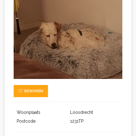
BEWAREN
Woonplaats
Loosdrecht
Postcode
1231TP