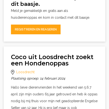
dit baasje.
Meld je gemakkelijk en gratis aan als
huisdierenoppas en kom in contact met dit baasje.
REGISTREREN EN REAGEREN
Coco uit Loosdrecht zoekt
een Hondenoppas
Loosdrecht
Plaatsing oproep: 14 februari 2024
Hallo lieve dierenvrienden In het weekend van 5.6.7
april zijn mijn ouders 65 jaar getrouwd en heb ik oppas
nodig bij mij thuis voor mijn net geadopteerde Engelse
Setter van 12 jaar. Hij is erg lief maar is ook