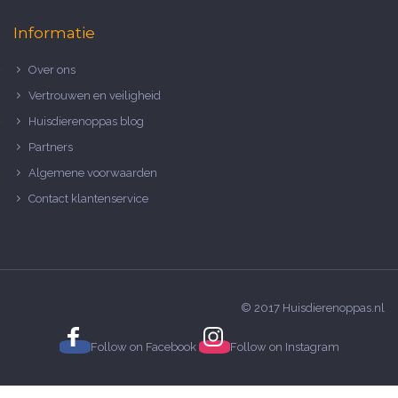
Informatie
Over ons
Vertrouwen en veiligheid
Huisdierenoppas blog
Partners
Algemene voorwaarden
Contact klantenservice
© 2017 Huisdierenoppas.nl
Follow on
Facebook
Follow on
Instagram