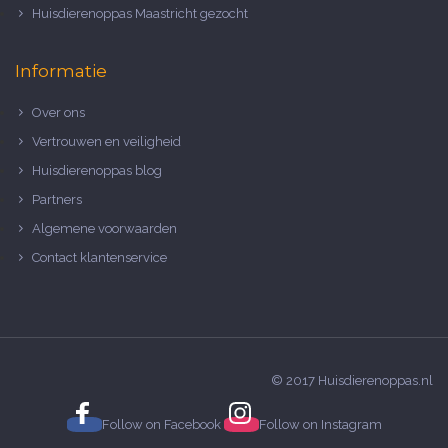
Huisdierenoppas Maastricht gezocht
Informatie
Over ons
Vertrouwen en veiligheid
Huisdierenoppas blog
Partners
Algemene voorwaarden
Contact klantenservice
© 2017 Huisdierenoppas.nl
Follow on
Facebook
Follow on
Instagram