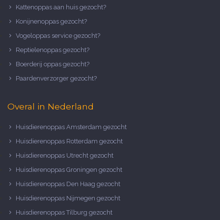
Kattenoppas aan huis gezocht?
Konijnenoppas gezocht?
Vogeloppas service gezocht?
Reptielenoppas gezocht?
Boerderij oppas gezocht?
Paardenverzorger gezocht?
Overal in Nederland
Huisdierenoppas Amsterdam gezocht
Huisdierenoppas Rotterdam gezocht
Huisdierenoppas Utrecht gezocht
Huisdierenoppas Groningen gezocht
Huisdierenoppas Den Haag gezocht
Huisdierenoppas Nijmegen gezocht
Huisdierenoppas Tilburg gezocht