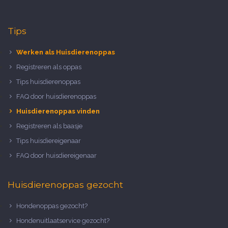
Tips
Werken als Huisdierenoppas
Registreren als oppas
Tips huisdierenoppas
FAQ door huisdierenoppas
Huisdierenoppas vinden
Registreren als baasje
Tips huisdiereigenaar
FAQ door huisdiereigenaar
Huisdierenoppas gezocht
Hondenoppas gezocht?
Hondenuitlaatservice gezocht?