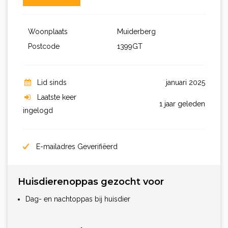
Woonplaats
Muiderberg
Postcode
1399GT
Lid sinds
januari 2025
Laatste keer
1 jaar geleden
ingelogd
E-mailadres Geverifiëerd
Huisdierenoppas gezocht voor
Dag- en nachtoppas bij huisdier