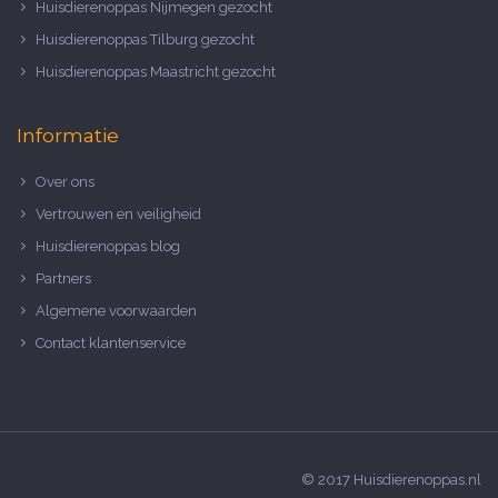
Huisdierenoppas Nijmegen gezocht
Huisdierenoppas Tilburg gezocht
Huisdierenoppas Maastricht gezocht
Informatie
Over ons
Vertrouwen en veiligheid
Huisdierenoppas blog
Partners
Algemene voorwaarden
Contact klantenservice
© 2017 Huisdierenoppas.nl