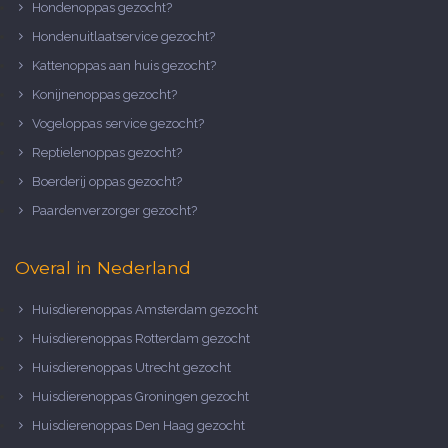
Hondenoppas gezocht?
Hondenuitlaatservice gezocht?
Kattenoppas aan huis gezocht?
Konijnenoppas gezocht?
Vogeloppas service gezocht?
Reptielenoppas gezocht?
Boerderij oppas gezocht?
Paardenverzorger gezocht?
Overal in Nederland
Huisdierenoppas Amsterdam gezocht
Huisdierenoppas Rotterdam gezocht
Huisdierenoppas Utrecht gezocht
Huisdierenoppas Groningen gezocht
Huisdierenoppas Den Haag gezocht