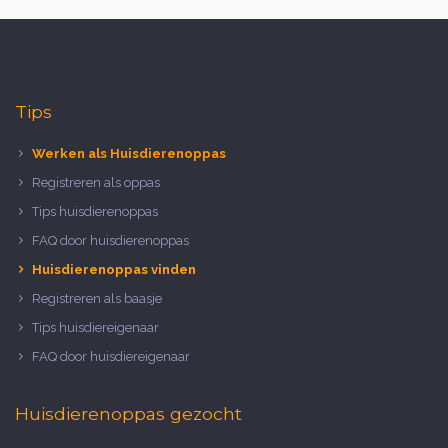
Tips
Werken als Huisdierenoppas
Registreren als oppas
Tips huisdierenoppas
FAQ door huisdierenoppas
Huisdierenoppas vinden
Registreren als baasje
Tips huisdiereigenaar
FAQ door huisdiereigenaar
Huisdierenoppas gezocht