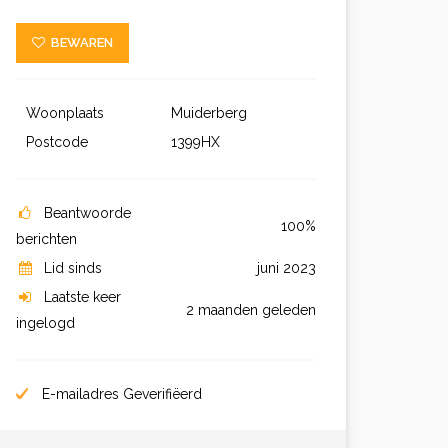
BEWAREN
Woonplaats
Muiderberg
Postcode
1399HX
Beantwoorde
100%
berichten
Lid sinds
juni 2023
Laatste keer
2 maanden geleden
ingelogd
E-mailadres Geverifiëerd