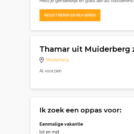
Meld je gemakkelijk en gratis aan als huisdieren
REGISTREREN EN REAGEREN
Thamar uit Muiderberg 
Muiderberg
Al voorzien
Ik zoek een oppas voor:
Eenmalige vakantie
tot en met