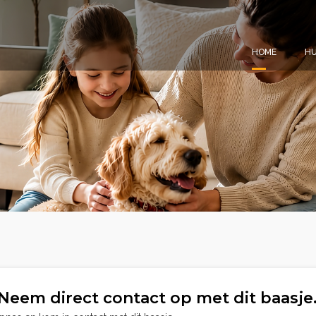
HOME
HU
Neem direct contact op met dit baasje