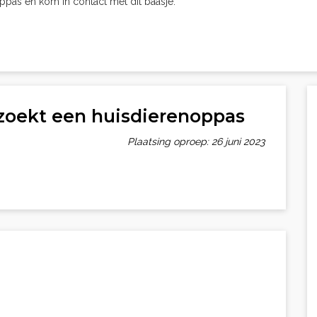
oppas en kom in contact met dit baasje.
zoekt een huisdierenoppas
Plaatsing oproep: 26 juni 2023