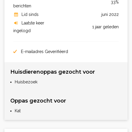
33%
berichten
Lid sinds
juni 2022
Laatste keer
1 jaar geleden
ingelogd
E-mailadres Geverifiëerd
Huisdierenoppas gezocht voor
Huisbezoek
Oppas gezocht voor
Kat