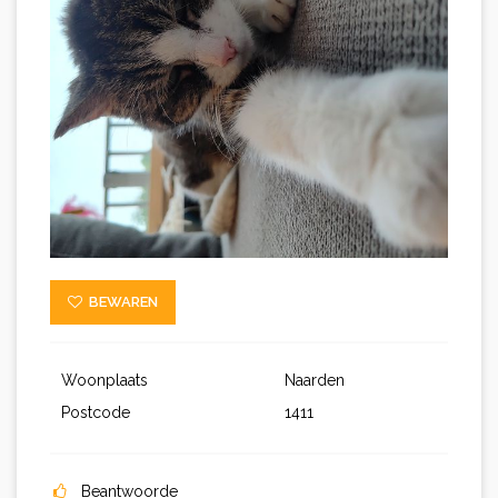
BEWAREN
Woonplaats
Naarden
Postcode
1411
Beantwoorde