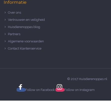
Informatie
Over ons
Vertrouwen en veiligheid
Huisdierenoppas blog
Partners
Algemene voorwaarden
Contact klantenservice
© 2017 Huisdierenoppas.nl
Follow on
Facebook
Follow on
Instagram