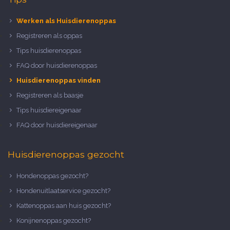
Werken als Huisdierenoppas
Registreren als oppas
Tips huisdierenoppas
FAQ door huisdierenoppas
Huisdierenoppas vinden
Registreren als baasje
Tips huisdiereigenaar
FAQ door huisdiereigenaar
Huisdierenoppas gezocht
Hondenoppas gezocht?
Hondenuitlaatservice gezocht?
Kattenoppas aan huis gezocht?
Konijnenoppas gezocht?