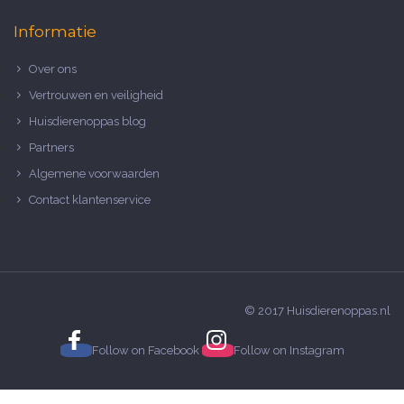
Informatie
Over ons
Vertrouwen en veiligheid
Huisdierenoppas blog
Partners
Algemene voorwaarden
Contact klantenservice
© 2017 Huisdierenoppas.nl
Follow on
Facebook
Follow on
Instagram