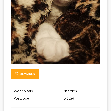
BEWAREN
Woonplaats
Naarden
Postcode
1411SR