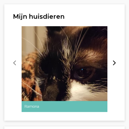
Mijn huisdieren
Ramona
Pérola