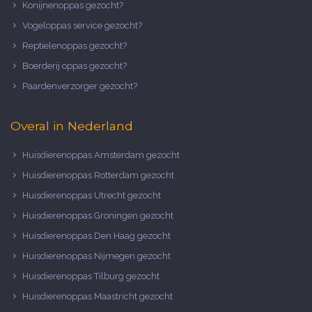
Konijnenoppas gezocht?
Vogeloppas service gezocht?
Reptielenoppas gezocht?
Boerderij oppas gezocht?
Paardenverzorger gezocht?
Overal in Nederland
Huisdierenoppas Amsterdam gezocht
Huisdierenoppas Rotterdam gezocht
Huisdierenoppas Utrecht gezocht
Huisdierenoppas Groningen gezocht
Huisdierenoppas Den Haag gezocht
Huisdierenoppas Nijmegen gezocht
Huisdierenoppas Tilburg gezocht
Huisdierenoppas Maastricht gezocht