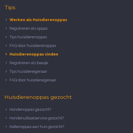
Tips
Werken als Huisdierenoppas
Registreren als oppas
Tips huisdierenoppas
FAQ door huisdierenoppas
Huisdierenoppas vinden
Registreren als baasje
Tips huisdiereigenaar
FAQ door huisdiereigenaar
Huisdierenoppas gezocht
Hondenoppas gezocht?
Hondenuitlaatservice gezocht?
Kattenoppas aan huis gezocht?