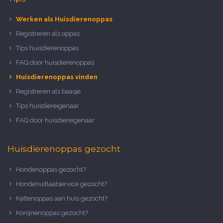
Werken als Huisdierenoppas
Registreren als oppas
Tips huisdierenoppas
FAQ door huisdierenoppas
Huisdierenoppas vinden
Registreren als baasje
Tips huisdiereigenaar
FAQ door huisdiereigenaar
Huisdierenoppas gezocht
Hondenoppas gezocht?
Hondenuitlaatservice gezocht?
Kattenoppas aan huis gezocht?
Konijnenoppas gezocht?