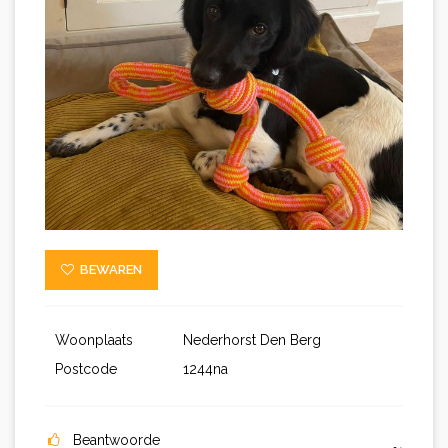
BEWAREN
Woonplaats
Nederhorst Den Berg
Postcode
1244na
Beantwoorde