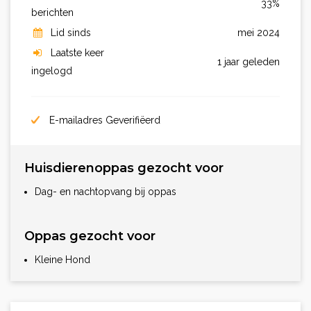
33%
berichten
Lid sinds
mei 2024
Laatste keer
1 jaar geleden
ingelogd
E-mailadres Geverifiëerd
Huisdierenoppas gezocht voor
Dag- en nachtopvang bij oppas
Oppas gezocht voor
Kleine Hond