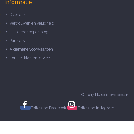
Informatie
Over ons
Vertrouwen en veiligheid
Huisdierenoppas blog
Partners
Algemene voorwaarden
Contact klantenservice
© 2017 Huisdierenoppas.nl
Follow on
Facebook
Follow on
Instagram