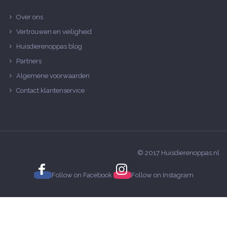
Over ons
Vertrouwen en veiligheid
Huisdierenoppas blog
Partners
Algemene voorwaarden
Contact klantenservice
© 2017 Huisdierenoppas.nl
Follow on
Facebook
Follow on
Instagram