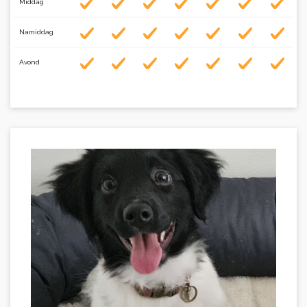
Middag
Namiddag
Avond