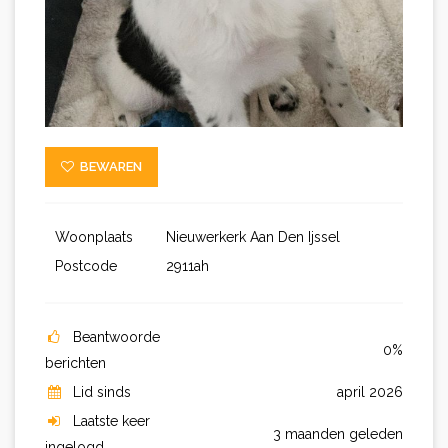
BEWAREN
Woonplaats
Nieuwerkerk Aan Den Ijssel
Postcode
2911ah
Beantwoorde
0%
berichten
Lid sinds
april 2026
Laatste keer
3 maanden geleden
ingelogd