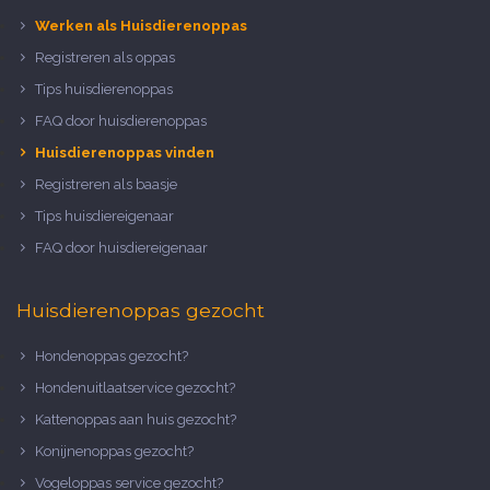
Werken als Huisdierenoppas
Registreren als oppas
Tips huisdierenoppas
FAQ door huisdierenoppas
Huisdierenoppas vinden
Registreren als baasje
Tips huisdiereigenaar
FAQ door huisdiereigenaar
Huisdierenoppas gezocht
Hondenoppas gezocht?
Hondenuitlaatservice gezocht?
Kattenoppas aan huis gezocht?
Konijnenoppas gezocht?
Vogeloppas service gezocht?