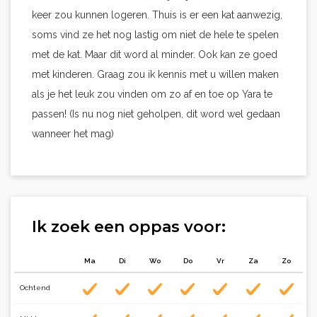
keer zou kunnen logeren. Thuis is er een kat aanwezig,
soms vind ze het nog lastig om niet de hele te spelen
met de kat. Maar dit word al minder. Ook kan ze goed
met kinderen. Graag zou ik kennis met u willen maken
als je het leuk zou vinden om zo af en toe op Yara te
passen! (Is nu nog niet geholpen, dit word wel gedaan
wanneer het mag)
Ik zoek een oppas voor:
Ma
Di
Wo
Do
Vr
Za
Zo
Ochtend