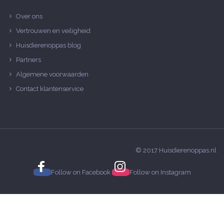
Over ons
Vertrouwen en veiligheid
Huisdierenoppas blog
Partners
Algemene voorwaarden
Contact klantenservice
© 2017 Huisdierenoppas.nl
Follow on
Facebook
Follow on
Instagram