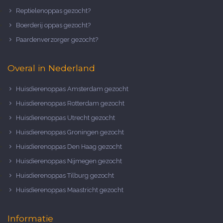
Reptielenoppas gezocht?
Boerderij oppas gezocht?
Paardenverzorger gezocht?
Overal in Nederland
Huisdierenoppas Amsterdam gezocht
Huisdierenoppas Rotterdam gezocht
Huisdierenoppas Utrecht gezocht
Huisdierenoppas Groningen gezocht
Huisdierenoppas Den Haag gezocht
Huisdierenoppas Nijmegen gezocht
Huisdierenoppas Tilburg gezocht
Huisdierenoppas Maastricht gezocht
Informatie