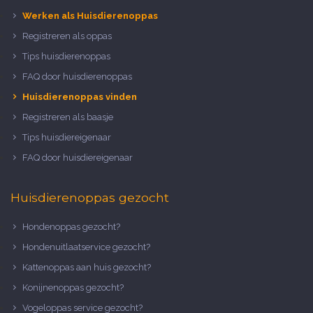
Werken als Huisdierenoppas
Registreren als oppas
Tips huisdierenoppas
FAQ door huisdierenoppas
Huisdierenoppas vinden
Registreren als baasje
Tips huisdiereigenaar
FAQ door huisdiereigenaar
Huisdierenoppas gezocht
Hondenoppas gezocht?
Hondenuitlaatservice gezocht?
Kattenoppas aan huis gezocht?
Konijnenoppas gezocht?
Vogeloppas service gezocht?