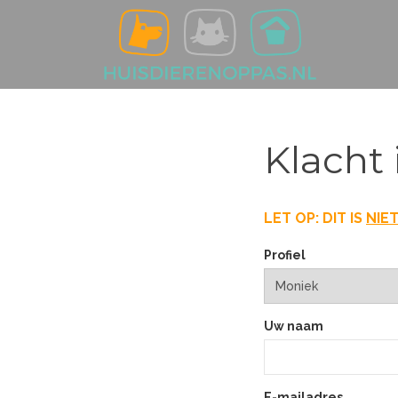
Klacht 
LET OP: DIT IS
NIE
Profiel
Uw naam
E-mailadres