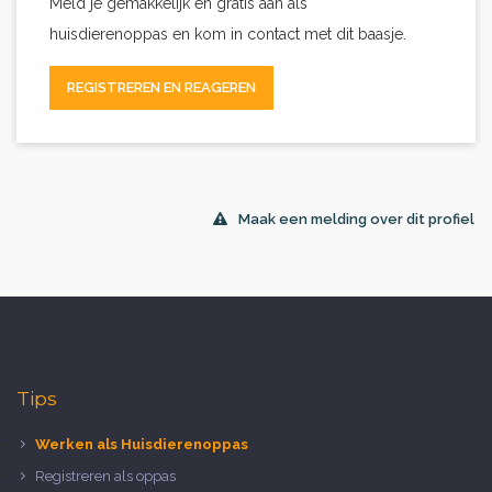
Meld je gemakkelijk en gratis aan als
huisdierenoppas en kom in contact met dit baasje.
REGISTREREN EN REAGEREN
Maak een melding over dit profiel
Tips
Werken als Huisdierenoppas
Registreren als oppas