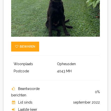
BEWAREN
Woonplaats
Opheusden
Postcode
4043 MH
Beantwoorde
0%
berichten
Lid sinds
september 2022
Laatste keer