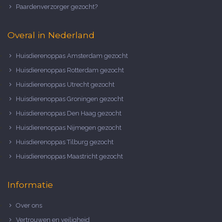
Paardenverzorger gezocht?
Overal in Nederland
Huisdierenoppas Amsterdam gezocht
Huisdierenoppas Rotterdam gezocht
Huisdierenoppas Utrecht gezocht
Huisdierenoppas Groningen gezocht
Huisdierenoppas Den Haag gezocht
Huisdierenoppas Nijmegen gezocht
Huisdierenoppas Tilburg gezocht
Huisdierenoppas Maastricht gezocht
Informatie
Over ons
Vertrouwen en veiligheid