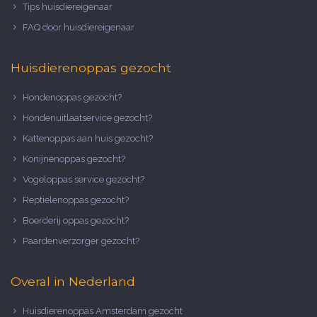
Tips huisdiereigenaar
FAQ door huisdiereigenaar
Huisdierenoppas gezocht
Hondenoppas gezocht?
Hondenuitlaatservice gezocht?
Kattenoppas aan huis gezocht?
Konijnenoppas gezocht?
Vogeloppas service gezocht?
Reptielenoppas gezocht?
Boerderij oppas gezocht?
Paardenverzorger gezocht?
Overal in Nederland
Huisdierenoppas Amsterdam gezocht