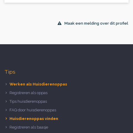
Maak een melding over dit profiel
Tips
Werken als Huisdierenoppas
Registreren als oppas
Tips huisdierenoppas
FAQ door huisdierenoppas
Huisdierenoppas vinden
Registreren als baasje