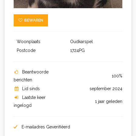
BEWAREN
Woonplaats
Oudkarspel
Postcode
1724PG
Beantwoorde
100%
berichten
Lid sinds
september 2024
Laatste keer
1 jaar geleden
ingelogd
E-mailadres Geverifiëerd