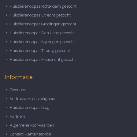
Huisdierenoppas Rotterdam gezocht
Huisdierenoppas Utrecht gezocht
Huisdierenoppas Groningen gezocht
Huisdierenoppas Den Haag gezocht
Huisdierenoppas Nijmegen gezocht
Huisdierenoppas Tilburg gezocht
Huisdierenoppas Maastricht gezocht
Informatie
Over ons
Vertrouwen en veiligheid
Huisdierenoppas blog
Partners
Algemene voorwaarden
Contact klantenservice