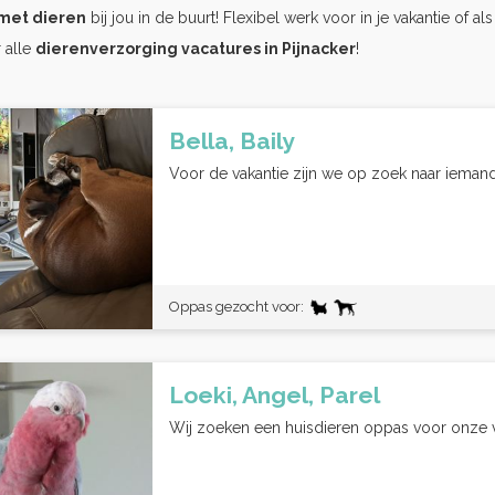
met dieren
bij jou in de buurt! Flexibel werk voor in je vakantie of al
 alle
dierenverzorging vacatures in Pijnacker
!
Bella, Baily
Voor de vakantie zijn we op zoek naar iemand 
Oppas gezocht voor:
Loeki, Angel, Parel
Wij zoeken een huisdieren oppas voor onze vie