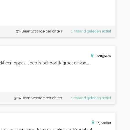
9% Beantwoorde berichten
1 maand geleden actief
Delfgauw
t een oppas. Joep is behoorlijk groot en kan...
32% Beantwoorde berichten
1 maand geleden actief
Pijnacker
jf konijnen voor de meivakantie van 20 april tot...