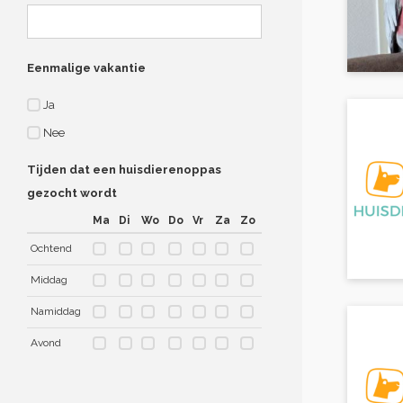
Eenmalige vakantie
Ja
Nee
Tijden dat een huisdierenoppas
gezocht wordt
Ma
Di
Wo
Do
Vr
Za
Zo
Ochtend
Middag
Namiddag
Avond