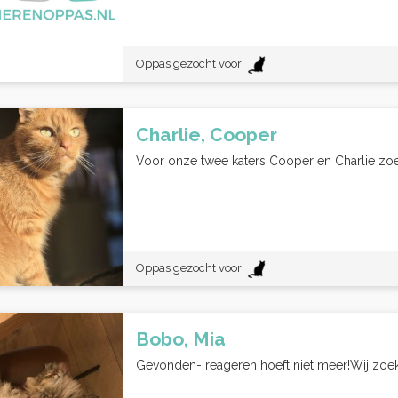
Oppas gezocht voor:
Charlie, Cooper
Voor onze twee katers Cooper en Charlie zoe
Oppas gezocht voor:
Bobo, Mia
Gevonden- reageren hoeft niet meer!Wij zoeke