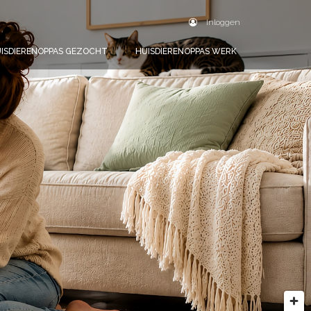
Inloggen
ISDIERENOPPAS GEZOCHT
HUISDIERENOPPAS WERK