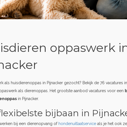
isdieren oppaswerk i
jnacker
 als huisdierenoppas in Pijnacker gezocht? Bekijk de 76 vacatures in 
ppaswerk als dierenoppas. Het grootste aanbod vacatures voor een
b
renoppas
in Pijnacker.
lexibelste bijbaan in Pijnack
erken bij een dierenopvang of
hondenuitlaatservice
als je het ook z