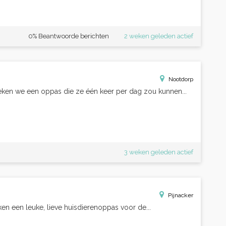
0% Beantwoorde berichten
2 weken geleden actief
Nootdorp
ken we een oppas die ze één keer per dag zou kunnen...
3 weken geleden actief
Pijnacker
n een leuke, lieve huisdierenoppas voor de...