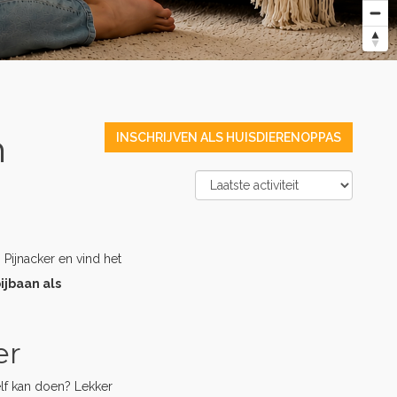
n
INSCHRIJVEN ALS HUISDIERENOPPAS
Pijnacker en vind het
ijbaan als
er
elf kan doen? Lekker