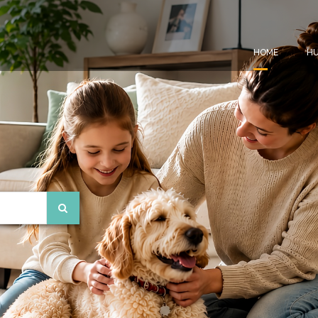
HOME
HU