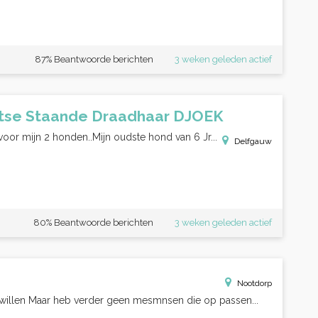
87% Beantwoorde berichten
3 weken geleden actief
itse Staande Draadhaar DJOEK
or mijn 2 honden..Mijn oudste hond van 6 Jr...
Delfgauw
80% Beantwoorde berichten
3 weken geleden actief
Nootdorp
e willen Maar heb verder geen mesmnsen die op passen...