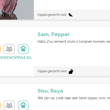
Oppas gezocht voor:
Sam, Pepper
Hallo,Zou iemand onze 2 konijnen kunnen verzo
Oppas gezocht voor:
Sisu, Raya
We zijn op zoek naar een lieve oppas voor onze