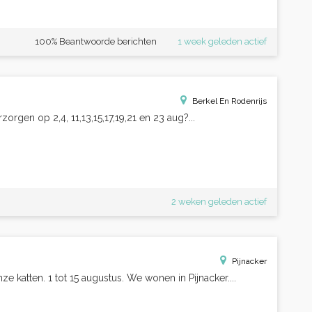
100% Beantwoorde berichten
1 week geleden actief
Berkel En Rodenrijs
rgen op 2,4, 11,13,15,17,19,21 en 23 aug?...
2 weken geleden actief
Pijnacker
 katten. 1 tot 15 augustus. We wonen in Pijnacker....