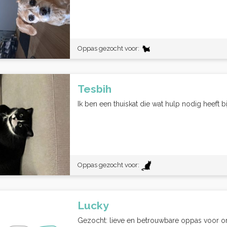
Oppas gezocht voor:
Tesbih
Ik ben een thuiskat die wat hulp nodig heeft bij
Oppas gezocht voor:
Lucky
Gezocht: lieve en betrouwbare oppas voor ons 