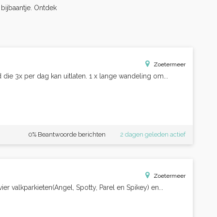
s bijbaantje. Ontdek
Zoetermeer
die 3x per dag kan uitlaten. 1 x lange wandeling om...
0% Beantwoorde berichten
2 dagen geleden actief
Zoetermeer
r valkparkieten(Angel, Spotty, Parel en Spikey) en...