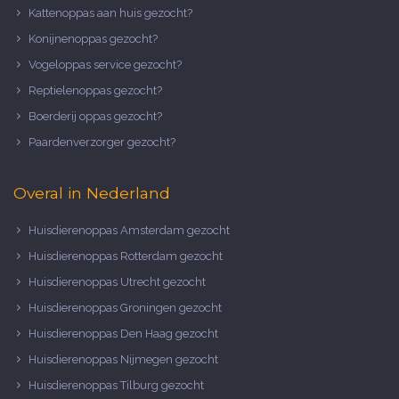
Kattenoppas aan huis gezocht?
Konijnenoppas gezocht?
Vogeloppas service gezocht?
Reptielenoppas gezocht?
Boerderij oppas gezocht?
Paardenverzorger gezocht?
Overal in Nederland
Huisdierenoppas Amsterdam gezocht
Huisdierenoppas Rotterdam gezocht
Huisdierenoppas Utrecht gezocht
Huisdierenoppas Groningen gezocht
Huisdierenoppas Den Haag gezocht
Huisdierenoppas Nijmegen gezocht
Huisdierenoppas Tilburg gezocht