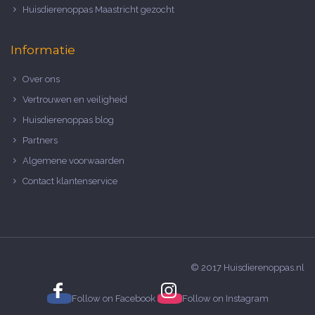
Huisdierenoppas Maastricht gezocht
Informatie
Over ons
Vertrouwen en veiligheid
Huisdierenoppas blog
Partners
Algemene voorwaarden
Contact klantenservice
© 2017 Huisdierenoppas.nl
Follow on
Facebook
Follow on
Instagram