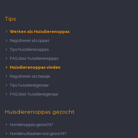
Tips
Werken als Huisdierenoppas
Registreren als oppas
Tips huisdierenoppas
FAQ door huisdierenoppas
Huisdierenoppas vinden
Registreren als baasje
Tips huisdiereigenaar
FAQ door huisdiereigenaar
Huisdierenoppas gezocht
Hondenoppas gezocht?
Hondenuitlaatservice gezocht?