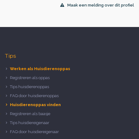
Maak een melding over dit profiel
Tips
Werken als Huisdierenoppas
Registreren als oppas
Tips huisdierenoppas
FAQ door huisdierenoppas
Huisdierenoppas vinden
Registreren als baasje
Tips huisdiereigenaar
FAQ door huisdiereigenaar