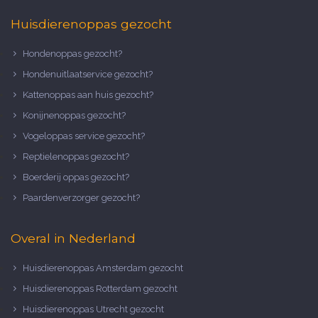
Huisdierenoppas gezocht
Hondenoppas gezocht?
Hondenuitlaatservice gezocht?
Kattenoppas aan huis gezocht?
Konijnenoppas gezocht?
Vogeloppas service gezocht?
Reptielenoppas gezocht?
Boerderij oppas gezocht?
Paardenverzorger gezocht?
Overal in Nederland
Huisdierenoppas Amsterdam gezocht
Huisdierenoppas Rotterdam gezocht
Huisdierenoppas Utrecht gezocht