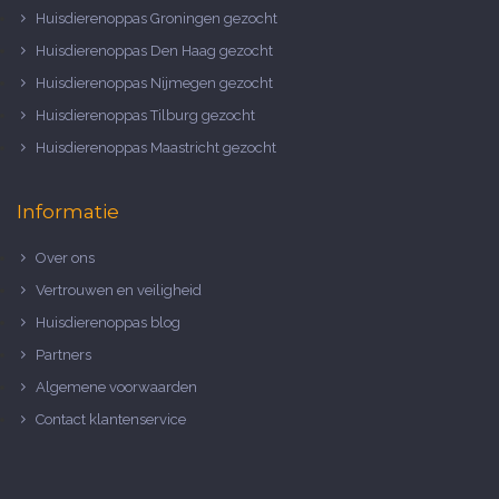
Huisdierenoppas Groningen gezocht
Huisdierenoppas Den Haag gezocht
Huisdierenoppas Nijmegen gezocht
Huisdierenoppas Tilburg gezocht
Huisdierenoppas Maastricht gezocht
Informatie
Over ons
Vertrouwen en veiligheid
Huisdierenoppas blog
Partners
Algemene voorwaarden
Contact klantenservice