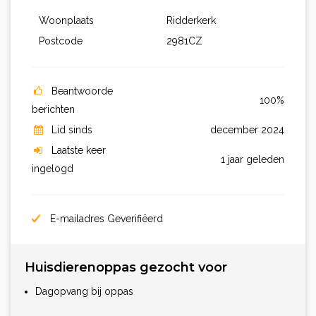
Woonplaats
Ridderkerk
Postcode
2981CZ
Beantwoorde
100%
berichten
Lid sinds
december 2024
Laatste keer
1 jaar geleden
ingelogd
E-mailadres Geverifiëerd
Huisdierenoppas gezocht voor
Dagopvang bij oppas