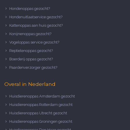
Hondenoppas gezocht?
Hondenuitlaatservice gezocht?
Kattenoppas aan huis gezocht?
Konijnenoppas gezocht?
Vogeloppas service gezocht?
Reptielenoppas gezocht?
Boerderij oppas gezocht?
Paardenverzorger gezocht?
Overal in Nederland
Huisdierenoppas Amsterdam gezocht
Huisdierenoppas Rotterdam gezocht
Huisdierenoppas Utrecht gezocht
Huisdierenoppas Groningen gezocht
Huisdierenoppas Den Haag gezocht