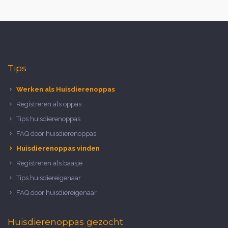
Tips
Werken als Huisdierenoppas
Registreren als oppas
Tips huisdierenoppas
FAQ door huisdierenoppas
Huisdierenoppas vinden
Registreren als baasje
Tips huisdiereigenaar
FAQ door huisdiereigenaar
Huisdierenoppas gezocht