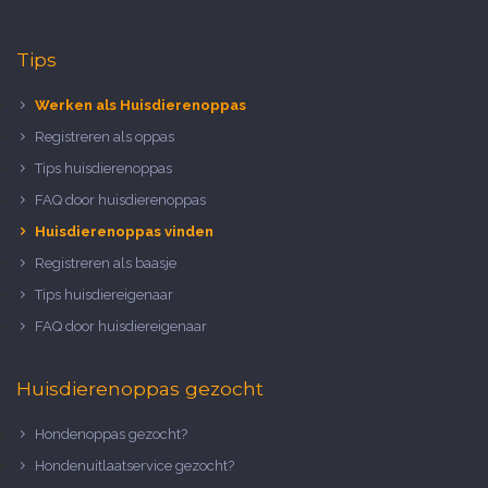
Tips
Werken als Huisdierenoppas
Registreren als oppas
Tips huisdierenoppas
FAQ door huisdierenoppas
Huisdierenoppas vinden
Registreren als baasje
Tips huisdiereigenaar
FAQ door huisdiereigenaar
Huisdierenoppas gezocht
Hondenoppas gezocht?
Hondenuitlaatservice gezocht?