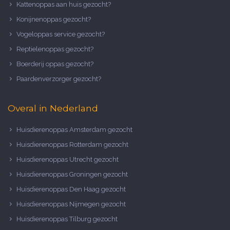
Kattenoppas aan huis gezocht?
Konijnenoppas gezocht?
Vogeloppas service gezocht?
Reptielenoppas gezocht?
Boerderij oppas gezocht?
Paardenverzorger gezocht?
Overal in Nederland
Huisdierenoppas Amsterdam gezocht
Huisdierenoppas Rotterdam gezocht
Huisdierenoppas Utrecht gezocht
Huisdierenoppas Groningen gezocht
Huisdierenoppas Den Haag gezocht
Huisdierenoppas Nijmegen gezocht
Huisdierenoppas Tilburg gezocht