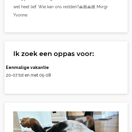
wel heel lief. Wie kan ons redden?🙏🏼🙏🏼 Mvrgr
Yvonne
Ik zoek een oppas voor:
Eenmalige vakantie
20-07 tot en met 05-08