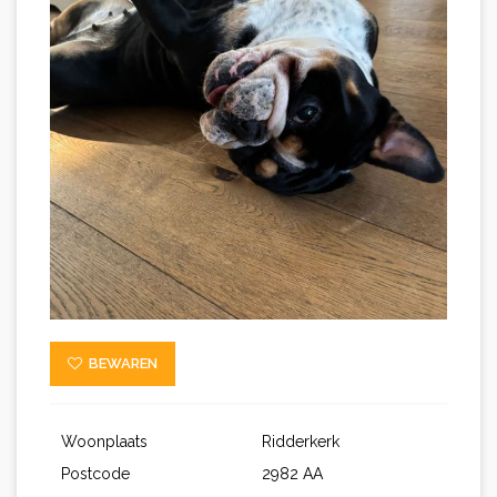
BEWAREN
Woonplaats
Ridderkerk
Postcode
2982 AA