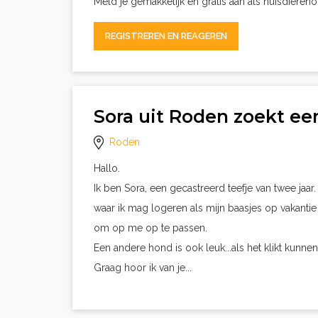
Meld je gemakkelijk en gratis aan als huisdieren
REGISTREREN EN REAGEREN
Sora uit Roden zoekt e
Roden
Hallo.
Ik ben Sora, een gecastreerd teefje van twee jaa
waar ik mag logeren als mijn baasjes op vakantie
om op me op te passen.
Een andere hond is ook leuk...als het klikt kunn
Graag hoor ik van je...