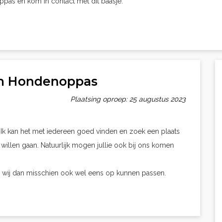
oppas en kom in contact met dit baasje.
en Hondenoppas
Plaatsing oproep: 25 augustus 2023
r. Ik kan het met iedereen goed vinden en zoek een plaats
 willen gaan. Natuurlijk mogen jullie ook bij ons komen
en wij dan misschien ook wel eens op kunnen passen.