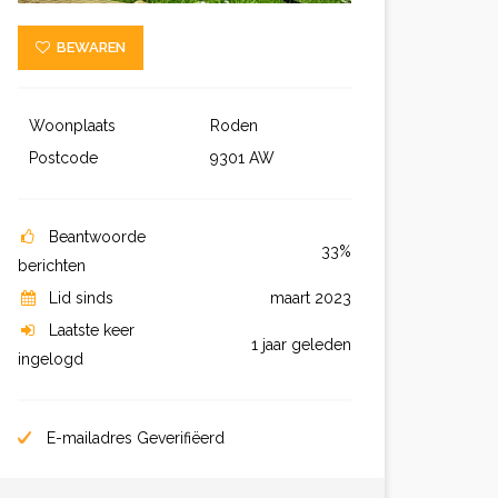
BEWAREN
Woonplaats
Roden
Postcode
9301 AW
Beantwoorde
33%
berichten
Lid sinds
maart 2023
Laatste keer
1 jaar geleden
ingelogd
E-mailadres Geverifiëerd