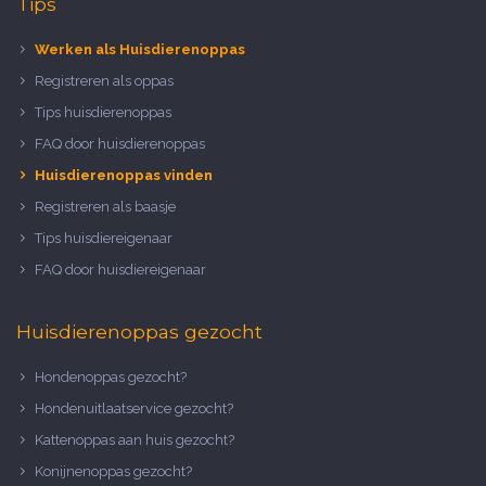
Tips
Werken als Huisdierenoppas
Registreren als oppas
Tips huisdierenoppas
FAQ door huisdierenoppas
Huisdierenoppas vinden
Registreren als baasje
Tips huisdiereigenaar
FAQ door huisdiereigenaar
Huisdierenoppas gezocht
Hondenoppas gezocht?
Hondenuitlaatservice gezocht?
Kattenoppas aan huis gezocht?
Konijnenoppas gezocht?