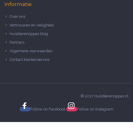
Informatie
Over ons
Vertrouwen en veiligheid
Huisdierenoppas blog
Partners
Algemene voorwaarden
Contact klantenservice
© 2017 Huisdierenoppas.nl
Follow on
Facebook
Follow on
Instagram