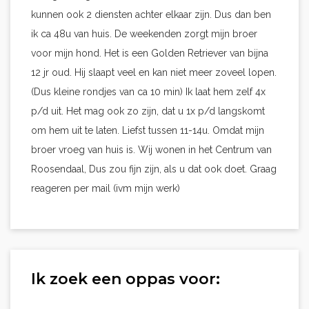
kunnen ook 2 diensten achter elkaar zijn. Dus dan ben
ik ca 48u van huis. De weekenden zorgt mijn broer
voor mijn hond. Het is een Golden Retriever van bijna
12 jr oud. Hij slaapt veel en kan niet meer zoveel lopen.
(Dus kleine rondjes van ca 10 min) Ik laat hem zelf 4x
p/d uit. Het mag ook zo zijn, dat u 1x p/d langskomt
om hem uit te laten. Liefst tussen 11-14u. Omdat mijn
broer vroeg van huis is. Wij wonen in het Centrum van
Roosendaal, Dus zou fijn zijn, als u dat ook doet. Graag
reageren per mail (ivm mijn werk)
Ik zoek een oppas voor: