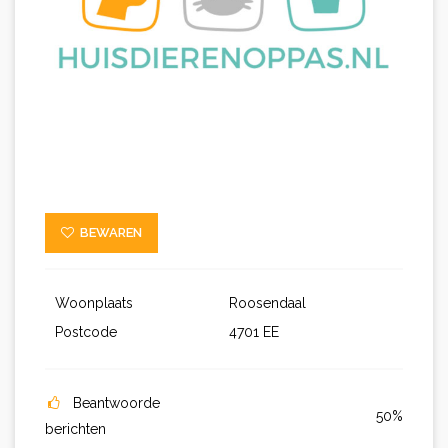
BEWAREN
Woonplaats
Roosendaal
Postcode
4701 EE
Beantwoorde
50%
berichten