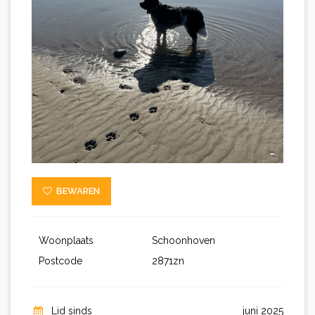
BEWAREN
Woonplaats
Schoonhoven
Postcode
2871zn
Lid sinds
juni 2025