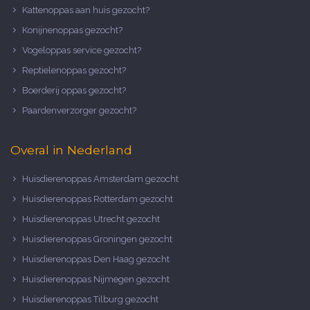
Kattenoppas aan huis gezocht?
Konijnenoppas gezocht?
Vogeloppas service gezocht?
Reptielenoppas gezocht?
Boerderij oppas gezocht?
Paardenverzorger gezocht?
Overal in Nederland
Huisdierenoppas Amsterdam gezocht
Huisdierenoppas Rotterdam gezocht
Huisdierenoppas Utrecht gezocht
Huisdierenoppas Groningen gezocht
Huisdierenoppas Den Haag gezocht
Huisdierenoppas Nijmegen gezocht
Huisdierenoppas Tilburg gezocht