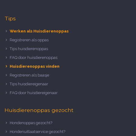
Tips
Werken als Huisdierenoppas
Registreren als oppas
Tips huisdierenoppas
FAQ door huisdierenoppas
Huisdierenoppas vinden
Registreren als baasje
Tips huisdiereigenaar
FAQ door huisdiereigenaar
Huisdierenoppas gezocht
Hondenoppas gezocht?
Hondenuitlaatservice gezocht?