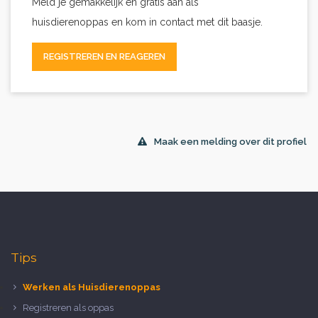
Meld je gemakkelijk en gratis aan als
huisdierenoppas en kom in contact met dit baasje.
REGISTREREN EN REAGEREN
Maak een melding over dit profiel
Tips
Werken als Huisdierenoppas
Registreren als oppas