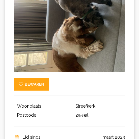
BEWAREN
Woonplaats
Streefkerk
Postcode
2959al
Lid sinds
maart 2023