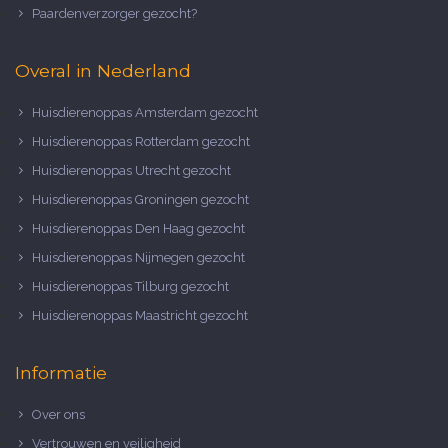
Paardenverzorger gezocht?
Overal in Nederland
Huisdierenoppas Amsterdam gezocht
Huisdierenoppas Rotterdam gezocht
Huisdierenoppas Utrecht gezocht
Huisdierenoppas Groningen gezocht
Huisdierenoppas Den Haag gezocht
Huisdierenoppas Nijmegen gezocht
Huisdierenoppas Tilburg gezocht
Huisdierenoppas Maastricht gezocht
Informatie
Over ons
Vertrouwen en veiligheid