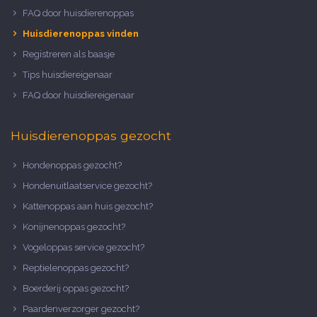
FAQ door huisdierenoppas
Huisdierenoppas vinden
Registreren als baasje
Tips huisdiereigenaar
FAQ door huisdiereigenaar
Huisdierenoppas gezocht
Hondenoppas gezocht?
Hondenuitlaatservice gezocht?
Kattenoppas aan huis gezocht?
Konijnenoppas gezocht?
Vogeloppas service gezocht?
Reptielenoppas gezocht?
Boerderij oppas gezocht?
Paardenverzorger gezocht?