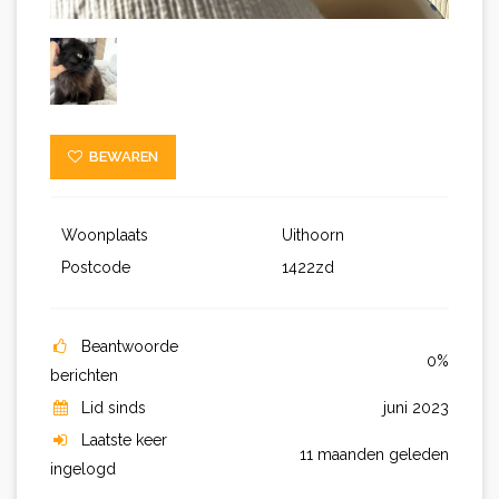
BEWAREN
Woonplaats
Uithoorn
Postcode
1422zd
Beantwoorde
0%
berichten
Lid sinds
juni 2023
Laatste keer
11 maanden geleden
ingelogd