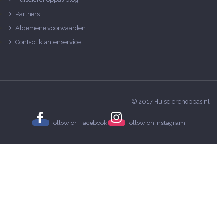
Partners
Algemene voorwaarden
Contact klantenservice
© 2017 Huisdierenoppas.nl
Follow on
Facebook
Follow on
Instagram