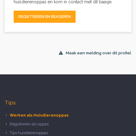
huisdierenoppas en kom in contact met dit baasje.
REGISTREREN EN REAGEREN
Maak een melding over dit profiel
Tips
Werken als Huisdierenoppas
Registreren als oppas
Tips huisdierenoppas