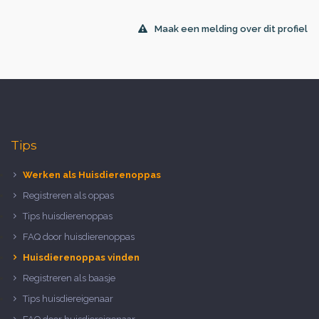
Maak een melding over dit profiel
Tips
Werken als Huisdierenoppas
Registreren als oppas
Tips huisdierenoppas
FAQ door huisdierenoppas
Huisdierenoppas vinden
Registreren als baasje
Tips huisdiereigenaar