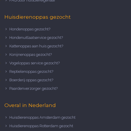
FAQ door huisdiereigenaar
Huisdierenoppas gezocht
Hondenoppas gezocht?
Hondenuitlaatservice gezocht?
Kattenoppas aan huis gezocht?
Konijnenoppas gezocht?
Vogeloppas service gezocht?
Reptielenoppas gezocht?
Boerderij oppas gezocht?
Paardenverzorger gezocht?
Overal in Nederland
Huisdierenoppas Amsterdam gezocht
Huisdierenoppas Rotterdam gezocht