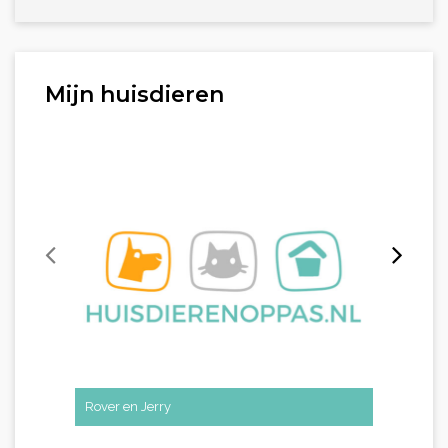
Mijn huisdieren
Rover en Jerry
vissen