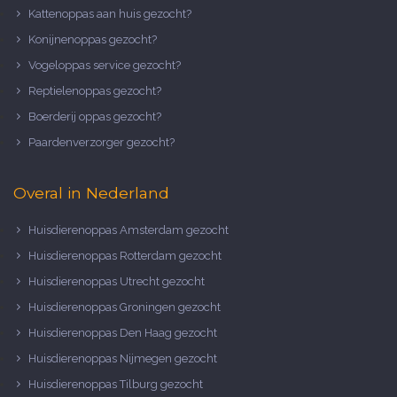
Kattenoppas aan huis gezocht?
Konijnenoppas gezocht?
Vogeloppas service gezocht?
Reptielenoppas gezocht?
Boerderij oppas gezocht?
Paardenverzorger gezocht?
Overal in Nederland
Huisdierenoppas Amsterdam gezocht
Huisdierenoppas Rotterdam gezocht
Huisdierenoppas Utrecht gezocht
Huisdierenoppas Groningen gezocht
Huisdierenoppas Den Haag gezocht
Huisdierenoppas Nijmegen gezocht
Huisdierenoppas Tilburg gezocht