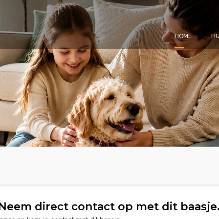
HOME
HU
Neem direct contact op met dit baasje