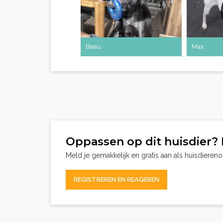
Beau
Max
Oppassen op dit huisdier? 
Meld je gemakkelijk en gratis aan als huisdieren
REGISTREREN EN REAGEREN