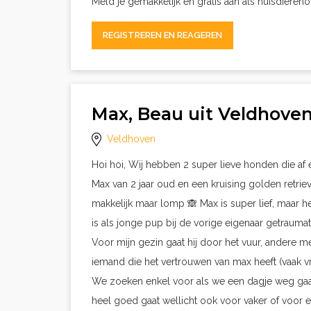
Meld je gemakkelijk en gratis aan als huisdieren
REGISTREREN EN REAGEREN
Max, Beau uit Veldhove
Veldhoven
Hoi hoi, Wij hebben 2 super lieve honden die a
Max van 2 jaar oud en een kruising golden retrieve
makkelijk maar lomp 🙈 Max is super lief, maar he
is als jonge pup bij de vorige eigenaar getraumat
Voor mijn gezin gaat hij door het vuur, andere 
iemand die het vertrouwen van max heeft (vaak
We zoeken enkel voor als we een dagje weg gaan.
heel goed gaat wellicht ook voor vaker of voor e