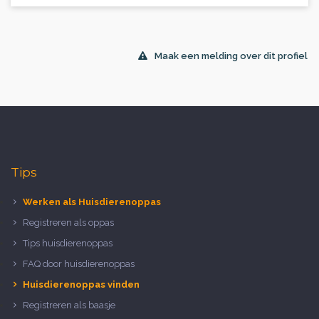
Maak een melding over dit profiel
Tips
Werken als Huisdierenoppas
Registreren als oppas
Tips huisdierenoppas
FAQ door huisdierenoppas
Huisdierenoppas vinden
Registreren als baasje