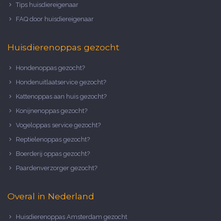
Tips huisdiereigenaar
FAQ door huisdiereigenaar
Huisdierenoppas gezocht
Hondenoppas gezocht?
Hondenuitlaatservice gezocht?
Kattenoppas aan huis gezocht?
Konijnenoppas gezocht?
Vogeloppas service gezocht?
Reptielenoppas gezocht?
Boerderij oppas gezocht?
Paardenverzorger gezocht?
Overal in Nederland
Huisdierenoppas Amsterdam gezocht