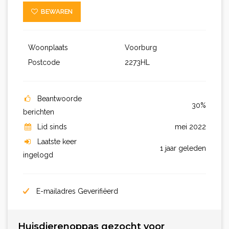
BEWAREN
Woonplaats
Voorburg
Postcode
2273HL
Beantwoorde
30%
berichten
Lid sinds
mei 2022
Laatste keer
1 jaar geleden
ingelogd
E-mailadres Geverifiëerd
Huisdierenoppas gezocht voor