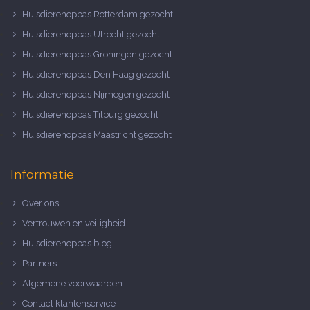
Huisdierenoppas Rotterdam gezocht
Huisdierenoppas Utrecht gezocht
Huisdierenoppas Groningen gezocht
Huisdierenoppas Den Haag gezocht
Huisdierenoppas Nijmegen gezocht
Huisdierenoppas Tilburg gezocht
Huisdierenoppas Maastricht gezocht
Informatie
Over ons
Vertrouwen en veiligheid
Huisdierenoppas blog
Partners
Algemene voorwaarden
Contact klantenservice