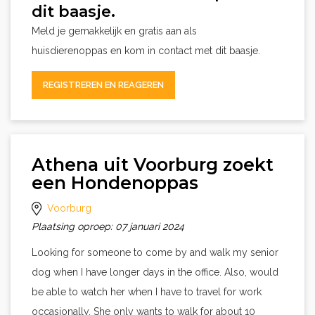
dit baasje.
Meld je gemakkelijk en gratis aan als
huisdierenoppas en kom in contact met dit baasje.
REGISTREREN EN REAGEREN
Athena uit Voorburg zoekt
een Hondenoppas
Voorburg
Plaatsing oproep: 07 januari 2024
Looking for someone to come by and walk my senior
dog when I have longer days in the office. Also, would
be able to watch her when I have to travel for work
occasionally. She only wants to walk for about 10