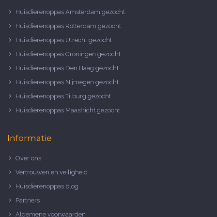
Huisdierenoppas Amsterdam gezocht
Huisdierenoppas Rotterdam gezocht
Huisdierenoppas Utrecht gezocht
Huisdierenoppas Groningen gezocht
Huisdierenoppas Den Haag gezocht
Huisdierenoppas Nijmegen gezocht
Huisdierenoppas Tilburg gezocht
Huisdierenoppas Maastricht gezocht
Informatie
Over ons
Vertrouwen en veiligheid
Huisdierenoppas blog
Partners
Algemene voorwaarden