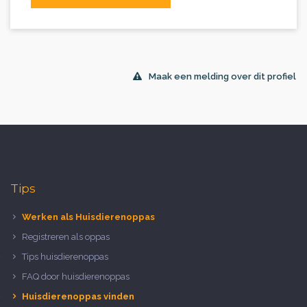
Maak een melding over dit profiel
Tips
Werken als Huisdierenoppas
Registreren als oppas
Tips huisdierenoppas
FAQ door huisdierenoppas
Huisdierenoppas vinden