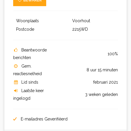
BEWAREN
Woonplaats
Voorhout
Postcode
2215WD
Beantwoorde
100%
berichten
Gem.
8 uur 15 minuten
reactiesnelheid
Lid sinds
februari 2021
Laatste keer
3 weken geleden
ingelogd
E-mailadres Geverifiëerd