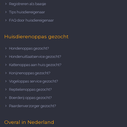
Registreren als baasje
Tips huisdiereigenaar
FAQ door huisdiereigenaar
Huisdierenoppas gezocht
Hondenoppas gezocht?
Hondenuitlaatservice gezocht?
Kattenoppas aan huis gezocht?
Konijnenoppas gezocht?
Vogeloppas service gezocht?
Reptielenoppas gezocht?
Boerderij oppas gezocht?
Paardenverzorger gezocht?
Overal in Nederland