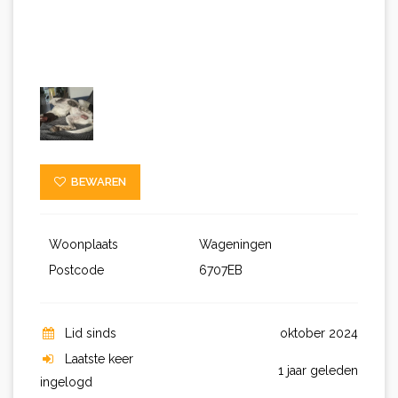
BEWAREN
Woonplaats
Wageningen
Postcode
6707EB
Lid sinds
oktober 2024
Laatste keer
1 jaar geleden
ingelogd