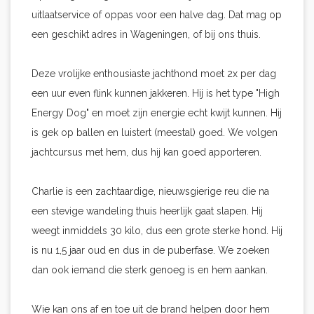
uitlaatservice of oppas voor een halve dag. Dat mag op
een geschikt adres in Wageningen, of bij ons thuis.
Deze vrolijke enthousiaste jachthond moet 2x per dag
een uur even flink kunnen jakkeren. Hij is het type "High
Energy Dog" en moet zijn energie echt kwijt kunnen. Hij
is gek op ballen en luistert (meestal) goed. We volgen
jachtcursus met hem, dus hij kan goed apporteren.
Charlie is een zachtaardige, nieuwsgierige reu die na
een stevige wandeling thuis heerlijk gaat slapen. Hij
weegt inmiddels 30 kilo, dus een grote sterke hond. Hij
is nu 1,5 jaar oud en dus in de puberfase. We zoeken
dan ook iemand die sterk genoeg is en hem aankan.
Wie kan ons af en toe uit de brand helpen door hem