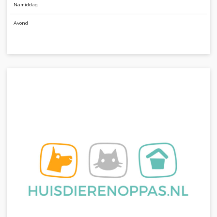
Namiddag
Avond