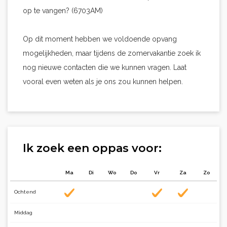
op te vangen? (6703AM)
Op dit moment hebben we voldoende opvang
mogelijkheden, maar tijdens de zomervakantie zoek ik
nog nieuwe contacten die we kunnen vragen. Laat
vooral even weten als je ons zou kunnen helpen.
Ik zoek een oppas voor:
Ma
Di
Wo
Do
Vr
Za
Zo
Ochtend
Middag