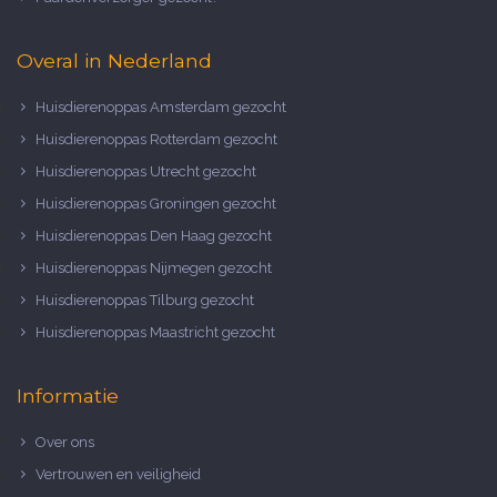
Overal in Nederland
Huisdierenoppas Amsterdam gezocht
Huisdierenoppas Rotterdam gezocht
Huisdierenoppas Utrecht gezocht
Huisdierenoppas Groningen gezocht
Huisdierenoppas Den Haag gezocht
Huisdierenoppas Nijmegen gezocht
Huisdierenoppas Tilburg gezocht
Huisdierenoppas Maastricht gezocht
Informatie
Over ons
Vertrouwen en veiligheid