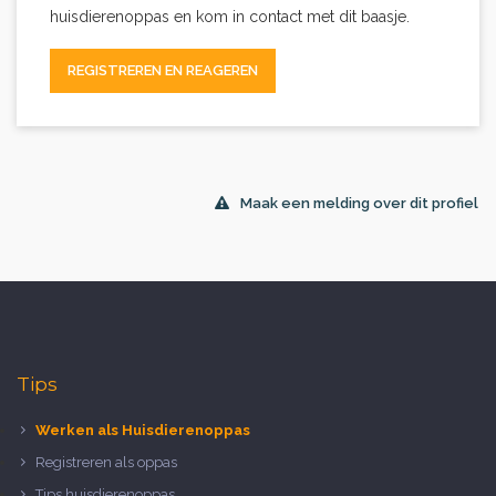
huisdierenoppas en kom in contact met dit baasje.
REGISTREREN EN REAGEREN
Maak een melding over dit profiel
Tips
Werken als Huisdierenoppas
Registreren als oppas
Tips huisdierenoppas