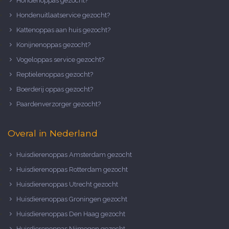
Hondenoppas gezocht?
Hondenuitlaatservice gezocht?
Kattenoppas aan huis gezocht?
Konijnenoppas gezocht?
Vogeloppas service gezocht?
Reptielenoppas gezocht?
Boerderij oppas gezocht?
Paardenverzorger gezocht?
Overal in Nederland
Huisdierenoppas Amsterdam gezocht
Huisdierenoppas Rotterdam gezocht
Huisdierenoppas Utrecht gezocht
Huisdierenoppas Groningen gezocht
Huisdierenoppas Den Haag gezocht
Huisdierenoppas Nijmegen gezocht