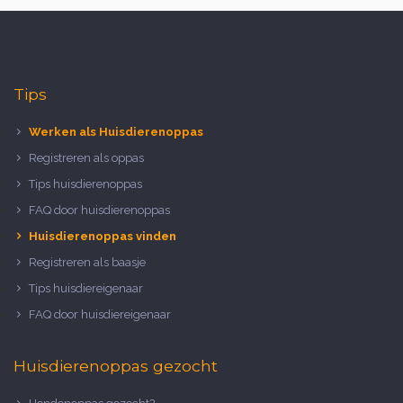
Tips
Werken als Huisdierenoppas
Registreren als oppas
Tips huisdierenoppas
FAQ door huisdierenoppas
Huisdierenoppas vinden
Registreren als baasje
Tips huisdiereigenaar
FAQ door huisdiereigenaar
Huisdierenoppas gezocht