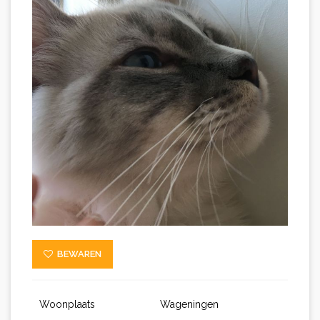
BEWAREN
Woonplaats
Wageningen