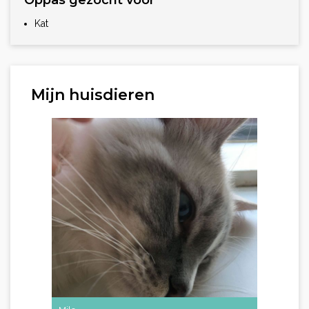
Oppas gezocht voor
Kat
Mijn huisdieren