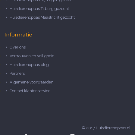
Huisdierenoppas Tilburg gezocht
Huisdierenoppas Maastricht gezocht
Informatie
Over ons
Vertrouwen en veiligheid
Huisdierenoppas blog
Partners
Algemene voorwaarden
Contact klantenservice
© 2017 Huisdierenoppas.nl