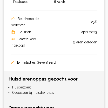
Postcode
6707dx
Beantwoorde
25%
berichten
Lid sinds
april 2023
Laatste keer
3 jaren geleden
ingelogd
E-mailadres Geverifiëerd
Huisdierenoppas gezocht voor
Huisbezoek
Oppassen bij huisdier thuis