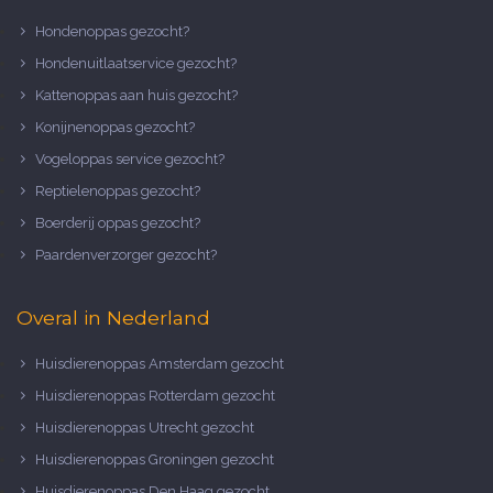
Hondenoppas gezocht?
Hondenuitlaatservice gezocht?
Kattenoppas aan huis gezocht?
Konijnenoppas gezocht?
Vogeloppas service gezocht?
Reptielenoppas gezocht?
Boerderij oppas gezocht?
Paardenverzorger gezocht?
Overal in Nederland
Huisdierenoppas Amsterdam gezocht
Huisdierenoppas Rotterdam gezocht
Huisdierenoppas Utrecht gezocht
Huisdierenoppas Groningen gezocht
Huisdierenoppas Den Haag gezocht