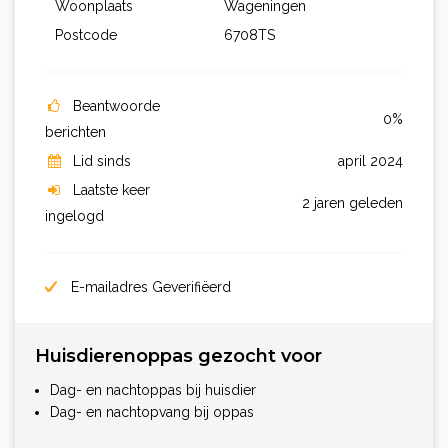
Woonplaats
Wageningen
Postcode
6708TS
Beantwoorde
0%
berichten
Lid sinds
april 2024
Laatste keer
2 jaren geleden
ingelogd
E-mailadres Geverifiëerd
Huisdierenoppas gezocht voor
Dag- en nachtoppas bij huisdier
Dag- en nachtopvang bij oppas