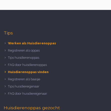
Tips
Werken als Huisdierenoppas
Registreren als oppas
Tips huisdierenoppas
FAQ door huisdierenoppas
Huisdierenoppas vinden
Registreren als baasje
Tips huisdiereigenaar
FAQ door huisdiereigenaar
Huisdierenoppas gezocht