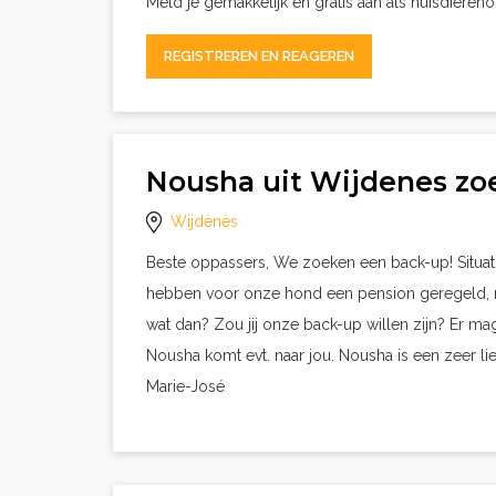
Meld je gemakkelijk en gratis aan als huisdieren
REGISTREREN EN REAGEREN
Nousha uit Wijdenes z
Wijdenes
Beste oppassers, We zoeken een back-up! Situati
hebben voor onze hond een pension geregeld, ma
wat dan? Zou jij onze back-up willen zijn? Er ma
Nousha komt evt. naar jou. Nousha is een zeer lie
Marie-José