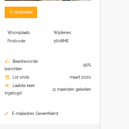
BEWAREN
Woonplaats
Wijdenes
Postcode
1608ME
Beantwoorde
56%
berichten
Lid sinds
maart 2020
Laatste keer
11 maanden geleden
ingelogd
E-mailadres Geverifiëerd