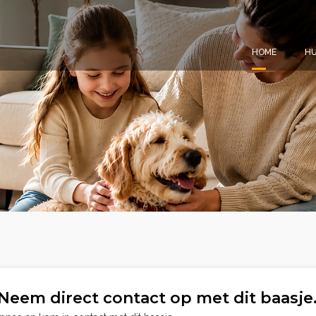
HOME
HU
Neem direct contact op met dit baasje