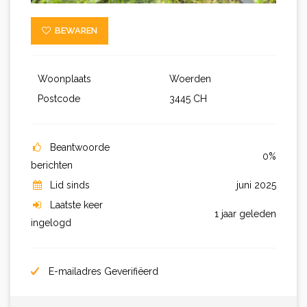
BEWAREN
Woonplaats
Woerden
Postcode
3445 CH
Beantwoorde
0%
berichten
Lid sinds
juni 2025
Laatste keer
1 jaar geleden
ingelogd
E-mailadres Geverifiëerd