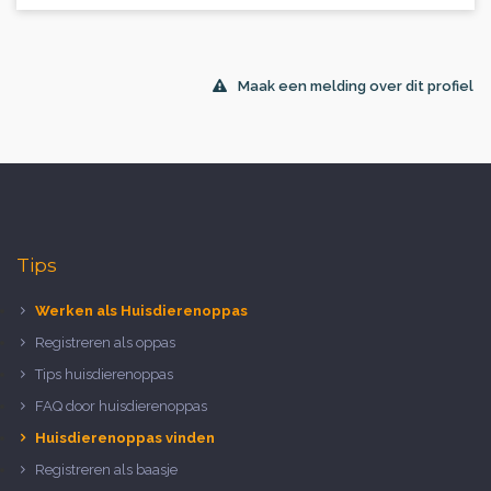
Maak een melding over dit profiel
Tips
Werken als Huisdierenoppas
Registreren als oppas
Tips huisdierenoppas
FAQ door huisdierenoppas
Huisdierenoppas vinden
Registreren als baasje