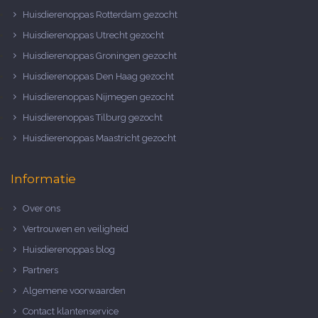
Huisdierenoppas Rotterdam gezocht
Huisdierenoppas Utrecht gezocht
Huisdierenoppas Groningen gezocht
Huisdierenoppas Den Haag gezocht
Huisdierenoppas Nijmegen gezocht
Huisdierenoppas Tilburg gezocht
Huisdierenoppas Maastricht gezocht
Informatie
Over ons
Vertrouwen en veiligheid
Huisdierenoppas blog
Partners
Algemene voorwaarden
Contact klantenservice