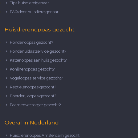
Tips huisdiereigenaar
FAQ door huisdiereigenaar
Huisdierenoppas gezocht
Hondenoppas gezocht?
Hondenuitlaatservice gezocht?
Kattenoppas aan huis gezocht?
Konijnenoppas gezocht?
Vogeloppas service gezocht?
Reptielenoppas gezocht?
Boerderij oppas gezocht?
Paardenverzorger gezocht?
Overal in Nederland
Huisdierenoppas Amsterdam gezocht