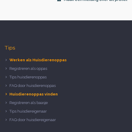
Tips
Werken als Huisdierenoppas
Registreren als oppas
Tips huisdierenoppas
FAQ door huisdierenoppas
Huisdierenoppas vinden
Registreren als baasje
Tips huisdiereigenaar
FAQ door huisdiereigenaar