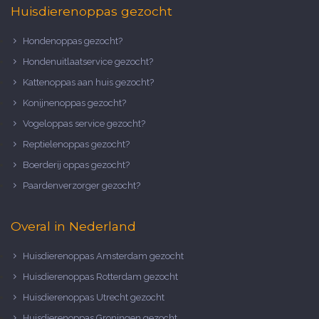
Huisdierenoppas gezocht
Hondenoppas gezocht?
Hondenuitlaatservice gezocht?
Kattenoppas aan huis gezocht?
Konijnenoppas gezocht?
Vogeloppas service gezocht?
Reptielenoppas gezocht?
Boerderij oppas gezocht?
Paardenverzorger gezocht?
Overal in Nederland
Huisdierenoppas Amsterdam gezocht
Huisdierenoppas Rotterdam gezocht
Huisdierenoppas Utrecht gezocht
Huisdierenoppas Groningen gezocht