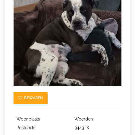
BEWAREN
Woonplaats
Woerden
Postcode
3443TK