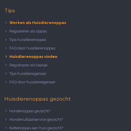
Tips
Werken als Huisdierenoppas
Registreren als oppas
Tips huisdierenoppas
FAQ door huisdierenoppas
Huisdierenoppas vinden
Registreren als baasje
Tips huisdiereigenaar
FAQ door huisdiereigenaar
Huisdierenoppas gezocht
Hondenoppas gezocht?
Hondenuitlaatservice gezocht?
Kattenoppas aan huis gezocht?