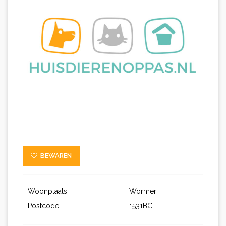
BEWAREN
Woonplaats
Wormer
Postcode
1531BG