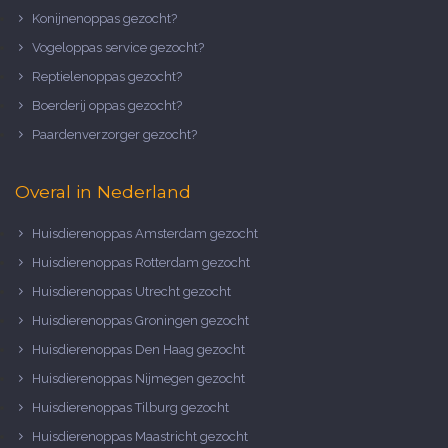
Konijnenoppas gezocht?
Vogeloppas service gezocht?
Reptielenoppas gezocht?
Boerderij oppas gezocht?
Paardenverzorger gezocht?
Overal in Nederland
Huisdierenoppas Amsterdam gezocht
Huisdierenoppas Rotterdam gezocht
Huisdierenoppas Utrecht gezocht
Huisdierenoppas Groningen gezocht
Huisdierenoppas Den Haag gezocht
Huisdierenoppas Nijmegen gezocht
Huisdierenoppas Tilburg gezocht
Huisdierenoppas Maastricht gezocht