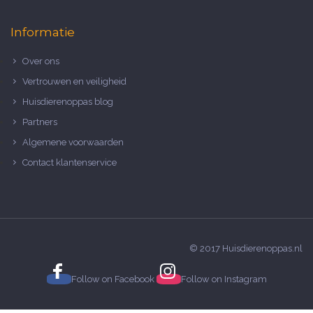
Informatie
Over ons
Vertrouwen en veiligheid
Huisdierenoppas blog
Partners
Algemene voorwaarden
Contact klantenservice
© 2017 Huisdierenoppas.nl
Follow on
Facebook
Follow on
Instagram