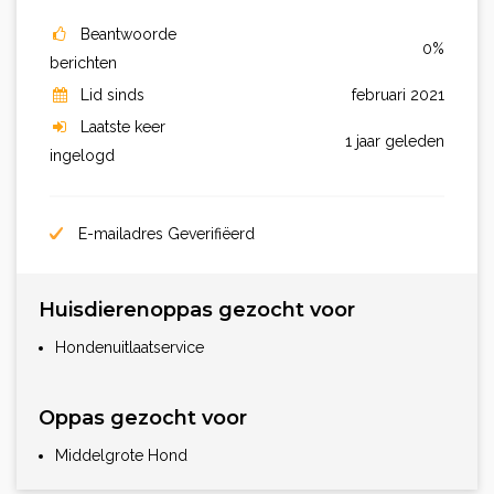
Beantwoorde
0%
berichten
Lid sinds
februari 2021
Laatste keer
1 jaar geleden
ingelogd
E-mailadres Geverifiëerd
Huisdierenoppas gezocht voor
Hondenuitlaatservice
Oppas gezocht voor
Middelgrote Hond