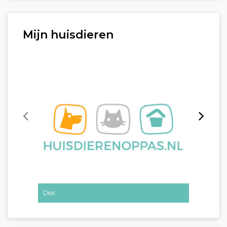
Mijn huisdieren
Dex
Dex