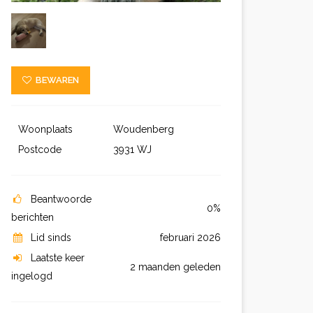
BEWAREN
Woonplaats
Woudenberg
Postcode
3931 WJ
Beantwoorde
0%
berichten
Lid sinds
februari 2026
Laatste keer
2 maanden geleden
ingelogd