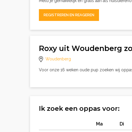
Meld je gemakkelijk en gratis aan als huisdieren
REGISTREREN EN REAGEREN
Roxy uit Woudenberg z
Woudenberg
Voor onze 16 weken oude pup zoeken wij oppa
Ik zoek een oppas voor:
Ma
Di