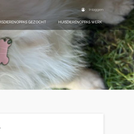
Inloggen
ISDIERENOPPAS GEZOCHT
HUISDIERENOPPAS WERK
.