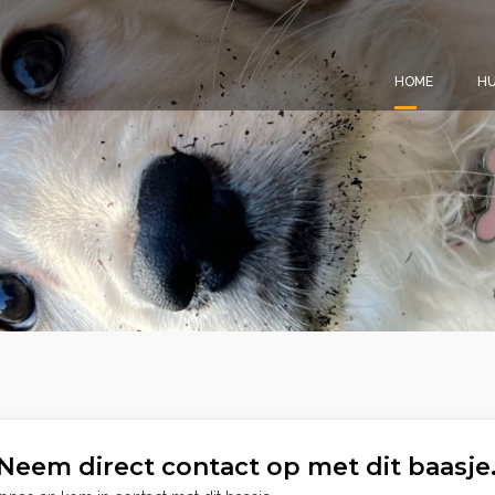
HOME
HU
Neem direct contact op met dit baasje