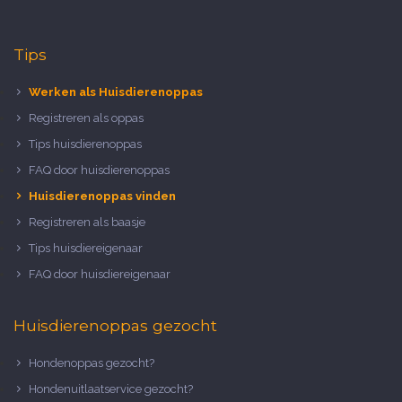
Tips
Werken als Huisdierenoppas
Registreren als oppas
Tips huisdierenoppas
FAQ door huisdierenoppas
Huisdierenoppas vinden
Registreren als baasje
Tips huisdiereigenaar
FAQ door huisdiereigenaar
Huisdierenoppas gezocht
Hondenoppas gezocht?
Hondenuitlaatservice gezocht?