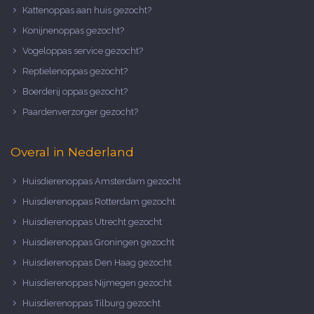
Kattenoppas aan huis gezocht?
Konijnenoppas gezocht?
Vogeloppas service gezocht?
Reptielenoppas gezocht?
Boerderij oppas gezocht?
Paardenverzorger gezocht?
Overal in Nederland
Huisdierenoppas Amsterdam gezocht
Huisdierenoppas Rotterdam gezocht
Huisdierenoppas Utrecht gezocht
Huisdierenoppas Groningen gezocht
Huisdierenoppas Den Haag gezocht
Huisdierenoppas Nijmegen gezocht
Huisdierenoppas Tilburg gezocht