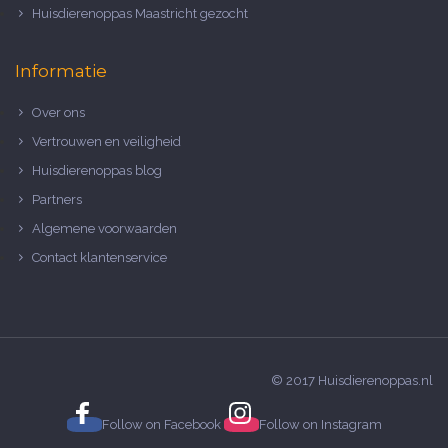
Huisdierenoppas Maastricht gezocht
Informatie
Over ons
Vertrouwen en veiligheid
Huisdierenoppas blog
Partners
Algemene voorwaarden
Contact klantenservice
© 2017 Huisdierenoppas.nl
Follow on
Facebook
Follow on
Instagram