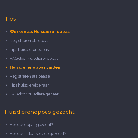
Tips
Werken als Huisdierenoppas
Registreren als oppas
Tips huisdierenoppas
FAQ door huisdierenoppas
Huisdierenoppas vinden
Registreren als baasje
Tips huisdiereigenaar
FAQ door huisdiereigenaar
Huisdierenoppas gezocht
Hondenoppas gezocht?
Hondenuitlaatservice gezocht?