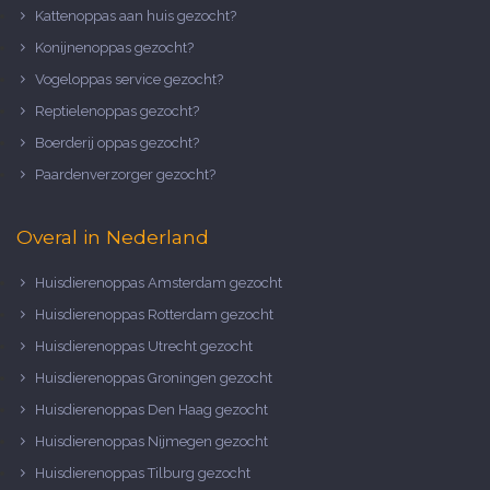
Kattenoppas aan huis gezocht?
Konijnenoppas gezocht?
Vogeloppas service gezocht?
Reptielenoppas gezocht?
Boerderij oppas gezocht?
Paardenverzorger gezocht?
Overal in Nederland
Huisdierenoppas Amsterdam gezocht
Huisdierenoppas Rotterdam gezocht
Huisdierenoppas Utrecht gezocht
Huisdierenoppas Groningen gezocht
Huisdierenoppas Den Haag gezocht
Huisdierenoppas Nijmegen gezocht
Huisdierenoppas Tilburg gezocht