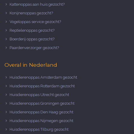
Kattenoppas aan huis gezocht?
Konijnenoppas gezocht?
Vogeloppas service gezocht?
Reptielenoppas gezocht?
Boerderij oppas gezocht?
Paardenverzorger gezocht?
Overal in Nederland
Huisdierenoppas Amsterdam gezocht
Huisdierenoppas Rotterdam gezocht
Huisdierenoppas Utrecht gezocht
Huisdierenoppas Groningen gezocht
Huisdierenoppas Den Haag gezocht
Huisdierenoppas Nijmegen gezocht
Huisdierenoppas Tilburg gezocht