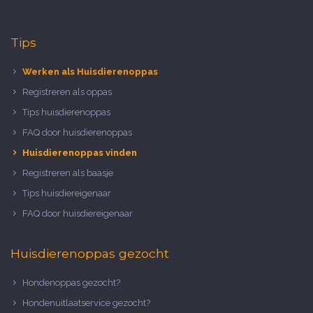
Tips
Werken als Huisdierenoppas
Registreren als oppas
Tips huisdierenoppas
FAQ door huisdierenoppas
Huisdierenoppas vinden
Registreren als baasje
Tips huisdiereigenaar
FAQ door huisdiereigenaar
Huisdierenoppas gezocht
Hondenoppas gezocht?
Hondenuitlaatservice gezocht?