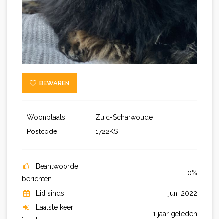
BEWAREN
Woonplaats
Zuid-Scharwoude
Postcode
1722KS
Beantwoorde
0%
berichten
Lid sinds
juni 2022
Laatste keer
1 jaar geleden