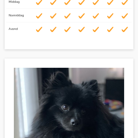
Middag
Namiddag
Avond