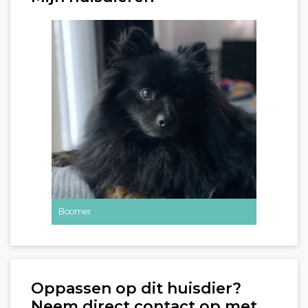
Boomer
Oppassen op dit huisdier?
Neem direct contact op met