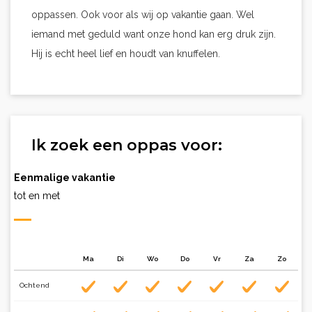
oppassen. Ook voor als wij op vakantie gaan. Wel
iemand met geduld want onze hond kan erg druk zijn.
Hij is echt heel lief en houdt van knuffelen.
Ik zoek een oppas voor:
Eenmalige vakantie
tot en met
Ma
Di
Wo
Do
Vr
Za
Zo
Ochtend