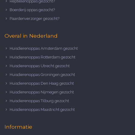
Reptielenoppas gezocht?
Boerderij oppas gezocht?
Paardenverzorger gezocht?
Overal in Nederland
Huisdierenoppas Amsterdam gezocht
Huisdierenoppas Rotterdam gezocht
Huisdierenoppas Utrecht gezocht
Huisdierenoppas Groningen gezocht
Huisdierenoppas Den Haag gezocht
Huisdierenoppas Nijmegen gezocht
Huisdierenoppas Tilburg gezocht
Huisdierenoppas Maastricht gezocht
Informatie