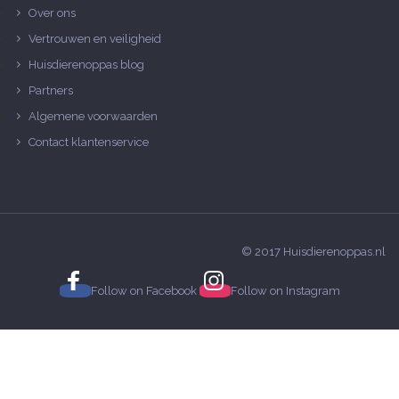
Over ons
Vertrouwen en veiligheid
Huisdierenoppas blog
Partners
Algemene voorwaarden
Contact klantenservice
© 2017 Huisdierenoppas.nl
Follow on
Facebook
Follow on
Instagram