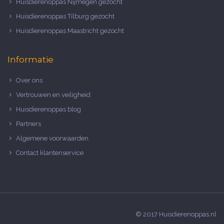
Huisdierenoppas Nijmegen gezocht
Huisdierenoppas Tilburg gezocht
Huisdierenoppas Maastricht gezocht
Informatie
Over ons
Vertrouwen en veiligheid
Huisdierenoppas blog
Partners
Algemene voorwaarden
Contact klantenservice
© 2017 Huisdierenoppas.nl