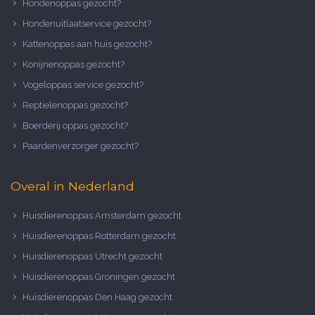
Hondenoppas gezocht?
Hondenuitlaatservice gezocht?
Kattenoppas aan huis gezocht?
Konijnenoppas gezocht?
Vogeloppas service gezocht?
Reptielenoppas gezocht?
Boerderij oppas gezocht?
Paardenverzorger gezocht?
Overal in Nederland
Huisdierenoppas Amsterdam gezocht
Huisdierenoppas Rotterdam gezocht
Huisdierenoppas Utrecht gezocht
Huisdierenoppas Groningen gezocht
Huisdierenoppas Den Haag gezocht