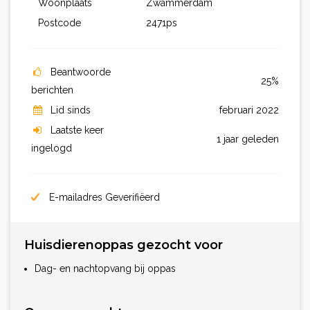
Woonplaats
Zwammerdam
Postcode
2471ps
Beantwoorde
25%
berichten
Lid sinds
februari 2022
Laatste keer
1 jaar geleden
ingelogd
E-mailadres Geverifiëerd
Huisdierenoppas gezocht voor
Dag- en nachtopvang bij oppas