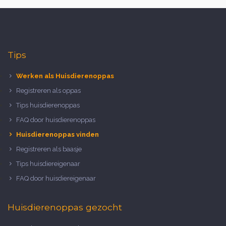
Tips
Werken als Huisdierenoppas
Registreren als oppas
Tips huisdierenoppas
FAQ door huisdierenoppas
Huisdierenoppas vinden
Registreren als baasje
Tips huisdiereigenaar
FAQ door huisdiereigenaar
Huisdierenoppas gezocht