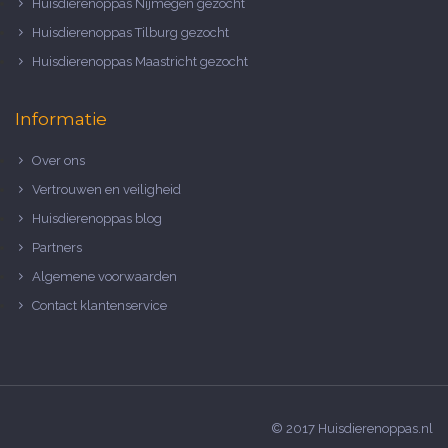
Huisdierenoppas Nijmegen gezocht
Huisdierenoppas Tilburg gezocht
Huisdierenoppas Maastricht gezocht
Informatie
Over ons
Vertrouwen en veiligheid
Huisdierenoppas blog
Partners
Algemene voorwaarden
Contact klantenservice
© 2017 Huisdierenoppas.nl