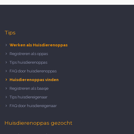
Tips
Werken als Huisdierenoppas
Registreren als oppas
Tips huisdierenoppas
FAQ door huisdierenoppas
Huisdierenoppas vinden
Registreren als baasje
Tips huisdiereigenaar
FAQ door huisdiereigenaar
Huisdierenoppas gezocht