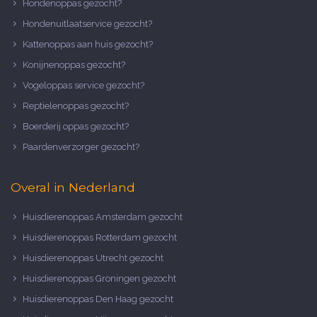
Hondenoppas gezocht?
Hondenuitlaatservice gezocht?
Kattenoppas aan huis gezocht?
Konijnenoppas gezocht?
Vogeloppas service gezocht?
Reptielenoppas gezocht?
Boerderij oppas gezocht?
Paardenverzorger gezocht?
Overal in Nederland
Huisdierenoppas Amsterdam gezocht
Huisdierenoppas Rotterdam gezocht
Huisdierenoppas Utrecht gezocht
Huisdierenoppas Groningen gezocht
Huisdierenoppas Den Haag gezocht