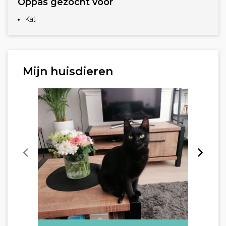
Oppas gezocht voor
Kat
Mijn huisdieren