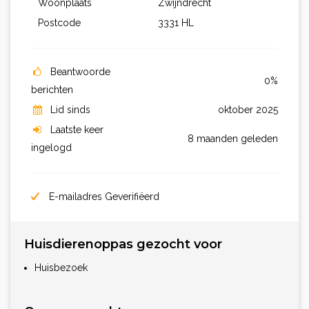
Woonplaats
Zwijndrecht
Postcode
3331 HL
Beantwoorde
0%
berichten
Lid sinds
oktober 2025
Laatste keer
8 maanden geleden
ingelogd
E-mailadres Geverifiëerd
Huisdierenoppas gezocht voor
Huisbezoek