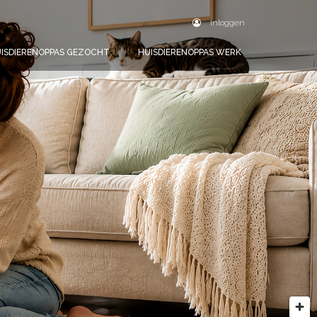
Inloggen
ISDIERENOPPAS GEZOCHT
HUISDIERENOPPAS WERK