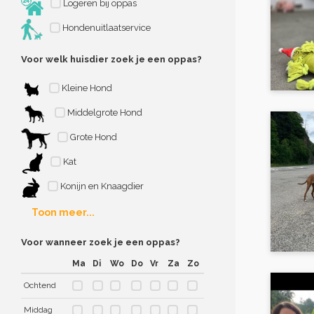
Logeren bij oppas
Hondenuitlaatservice
Voor welk huisdier zoek je een oppas?
Kleine Hond
Middelgrote Hond
Grote Hond
Kat
Konijn en Knaagdier
Toon meer...
Voor wanneer zoek je een oppas?
Ma
Di
Wo
Do
Vr
Za
Zo
Ochtend
Middag