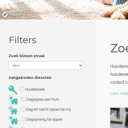
Filters
Zo
Zoek binnen straal
Huisdiere
huisdiere
Aangeboden diensten
contact o
Huisbezoek
Lees mee
Dagoppas aan huis
Dag en nacht oppas bij mij
Dagopvang bij oppas