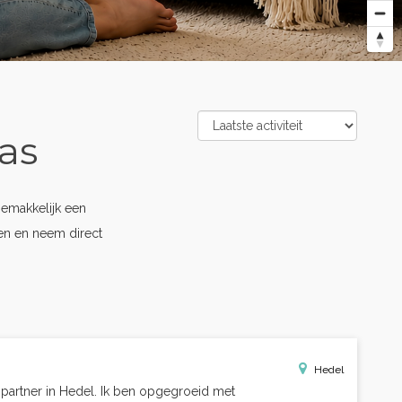
as
emakkelijk een
pen en neem direct
Hedel
 partner in Hedel. Ik ben opgegroeid met