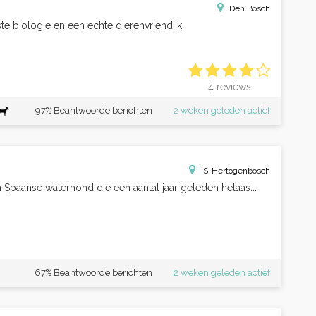
Den Bosch
ste biologie en een echte dierenvriend.Ik
4 reviews
97% Beantwoorde berichten
2 weken geleden actief
'S-Hertogenbosch
 Spaanse waterhond die een aantal jaar geleden helaas...
67% Beantwoorde berichten
2 weken geleden actief