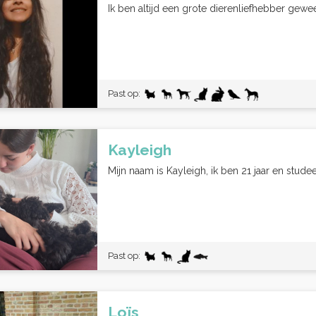
Ik ben altijd een grote dierenliefhebber gewe
Past op:
Kayleigh
Mijn naam is Kayleigh, ik ben 21 jaar en stude
Past op:
Loïs