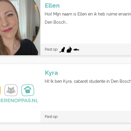
Ellen
Hoi! Mijn naam is Ellen en ik heb ruime ervari
Den Bosch...
Past op:
Kyra
Hi! Ik ben Kyra, cabaret studente in Den Bosc
Past op: