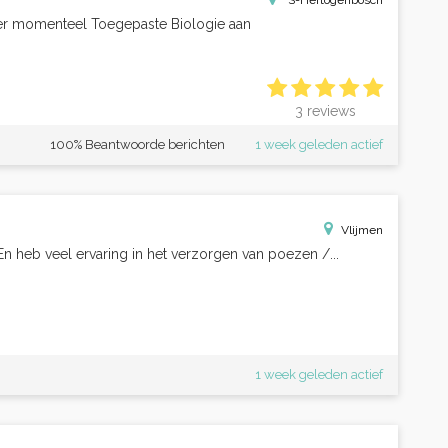
'S-Hertogenbosch
udeer momenteel Toegepaste Biologie aan
3 reviews
100% Beantwoorde berichten
1 week geleden actief
Vlijmen
 En heb veel ervaring in het verzorgen van poezen /...
1 week geleden actief