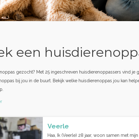
ek een huisdierenopp
noppas gezocht? Met 25 ingeschreven huisdierenoppassers vind je g
noppas bij jou in de buurt. Bekijk welke huisdierenoppas jou kan hel
p.
r
Veerle
Haa, Ik (Veerle) 28 jaar, woon samen met mijn