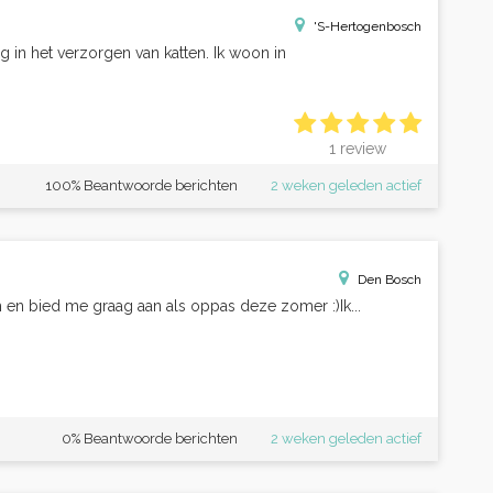
'S-Hertogenbosch
ng in het verzorgen van katten. Ik woon in
1 review
100% Beantwoorde berichten
2 weken geleden actief
Den Bosch
h en bied me graag aan als oppas deze zomer :)Ik...
0% Beantwoorde berichten
2 weken geleden actief