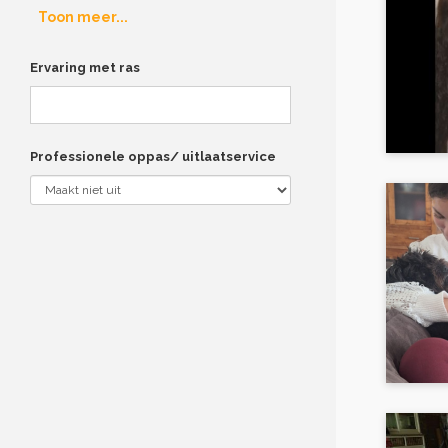
Toon meer...
Ervaring met ras
Professionele oppas/ uitlaatservice