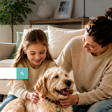
HOME
HU