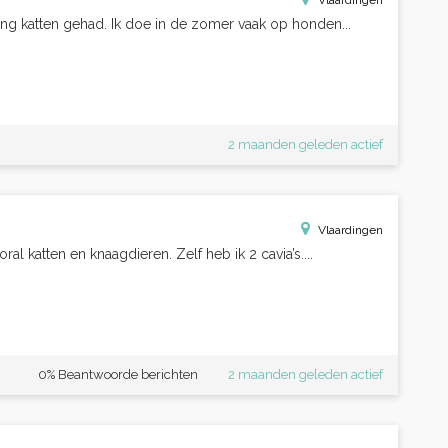
Vlaardingen
lang katten gehad. Ik doe in de zomer vaak op honden...
2 maanden geleden actief
Vlaardingen
ral katten en knaagdieren. Zelf heb ik 2 cavia’s....
0% Beantwoorde berichten
2 maanden geleden actief