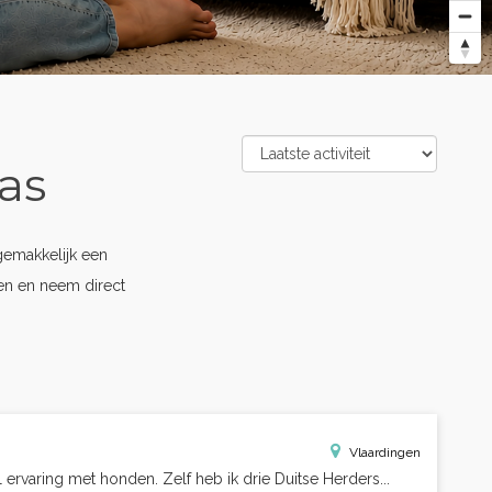
as
gemakkelijk een
pen en neem direct
Vlaardingen
 ervaring met honden. Zelf heb ik drie Duitse Herders...