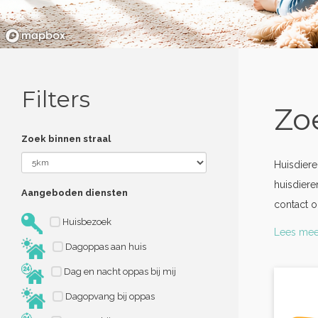
Filters
Zo
Zoek binnen straal
Huisdier
huisdiere
Aangeboden diensten
contact o
Huisbezoek
Lees mee
Dagoppas aan huis
Dag en nacht oppas bij mij
Dagopvang bij oppas