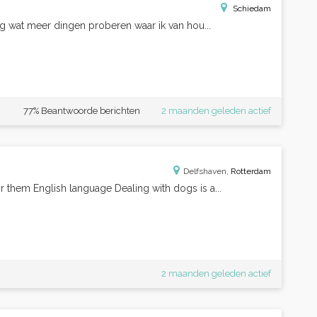
Schiedam
aag wat meer dingen proberen waar ik van hou...
77% Beantwoorde berichten
2 maanden geleden actief
Delfshaven,
Rotterdam
r them English language Dealing with dogs is a...
2 maanden geleden actief