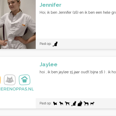
Jennifer
Hoi, ik ben Jennifer (16) en ik ben een hele g
Past op:
Jaylee
hoi , ik ben jaylee 15 jaar oud!( bijna 16 ) . i
Past op: