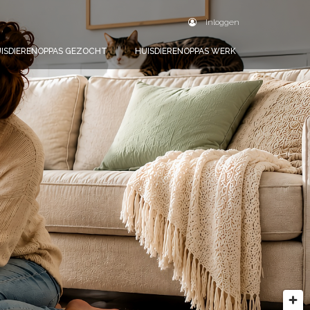
Inloggen
ISDIERENOPPAS GEZOCHT
HUISDIERENOPPAS WERK