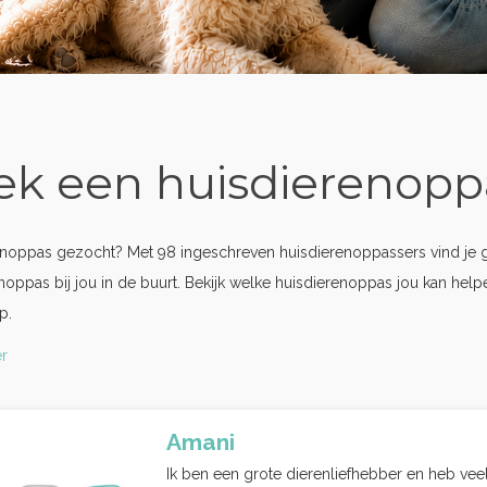
ek een huisdierenopp
enoppas gezocht? Met 98 ingeschreven huisdierenoppassers vind je 
noppas bij jou in de buurt. Bekijk welke huisdierenoppas jou kan hel
p.
r
Amani
Ik ben een grote dierenliefhebber en heb veel