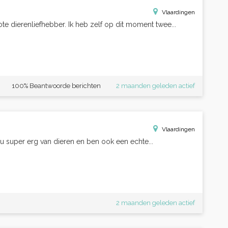
Vlaardingen
rote dierenliefhebber. Ik heb zelf op dit moment twee...
100% Beantwoorde berichten
2 maanden geleden actief
Vlaardingen
k hou super erg van dieren en ben ook een echte...
2 maanden geleden actief