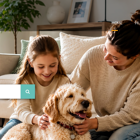
HOME
HU