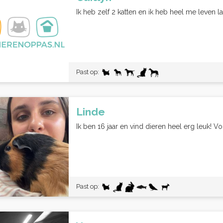
Ik heb zelf 2 katten en ik heb heel me leven 
Past op:
Linde
Ik ben 16 jaar en vind dieren heel erg leuk! Voo
Past op: